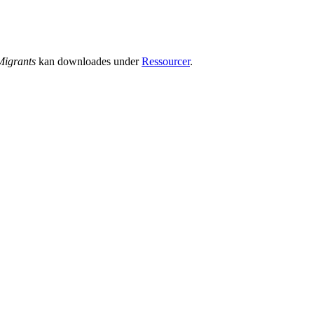
Migrants
kan downloades under
Ressourcer
.