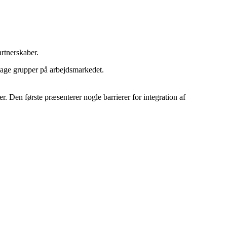
artnerskaber.
 svage grupper på arbejdsmarkedet.
 Den første præsenterer nogle barrierer for integration af