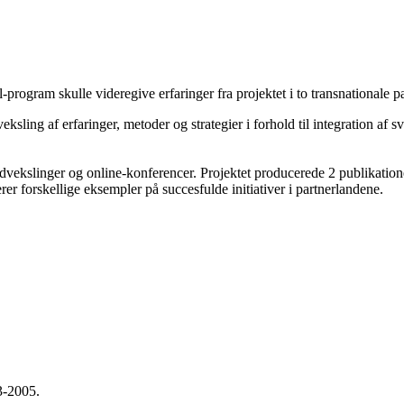
-program skulle videregive erfaringer fra projektet i to transnationale p
ksling af erfaringer, metoder og strategier i forhold til integration af
ekslinger og online-konferencer. Projektet producerede 2 publikationer.
 forskellige eksempler på succesfulde initiativer i partnerlandene.
3-2005.