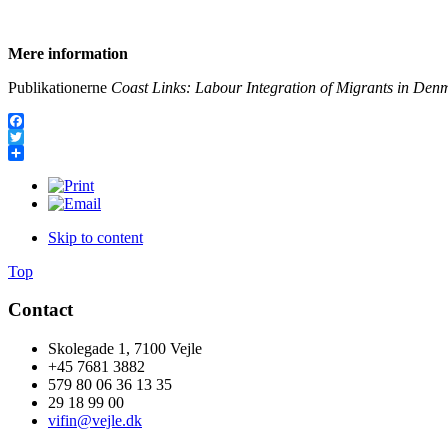
Mere information
Publikationerne
Coast Links: Labour Integration of Migrants in Denm
Facebook
Twitter
Share
Skip to content
Top
Contact
Skolegade 1, 7100 Vejle
+45 7681 3882
579 80 06 36 13 35
29 18 99 00
vifin@vejle.dk