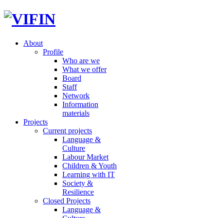
About
Profile
Who are we
What we offer
Board
Staff
Network
Information
materials
Projects
Current projects
Language &
Culture
Labour Market
Children & Youth
Learning with IT
Society &
Resilience
Closed Projects
Language &