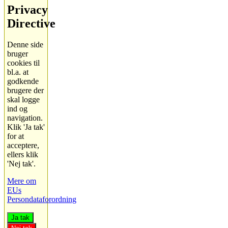
Privacy
Directive
Denne side
bruger
cookies til
bl.a. at
godkende
brugere der
skal logge
ind og
navigation.
Klik 'Ja tak'
for at
acceptere,
ellers klik
'Nej tak'.
Mere om
EUs
Persondataforordning
Ja tak