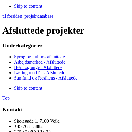
Skip to content
til forsiden
projektdatabase
Afsluttede projekter
Underkategorier
Sprog og kultur - afsluttede
Arbejdsmarked - Afsluttede
Børn og unge - Afsluttede
Læring med IT - Afsluttede
Samfund og Resiliens - Afsluttede
Skip to content
Top
Kontakt
Skolegade 1, 7100 Vejle
+45 7681 3882
579 80 06 36 13 35