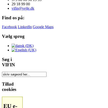
29 18 99 00
vifin@vejle.dk
Find os på:
Facebook
LinkedIn
Google Maps
Vælg sprog
Søg i
VIFIN
Tillad
cookies
EU e-