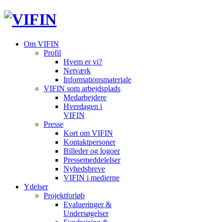
Om VIFIN
Profil
Hvem er vi?
Netværk
Informationsmateriale
VIFIN som arbejdsplads
Medarbejdere
Hverdagen i
VIFIN
Presse
Kort om VIFIN
Kontaktpersoner
Billeder og logoer
Pressemeddelelser
Nyhedsbreve
VIFIN i medierne
Ydelser
Projektforløb
Evalueringer &
Undersøgelser