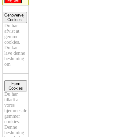
Nej tak
Genovervej
Cookies
Du har
afvist at
gemme
cookies.
Du kan
lave denne
beslutning
om.
Fjern
Cookies
Du har
tilladt at
vores
hjemmeside
gemmer
cookies.
Denne
beslutning