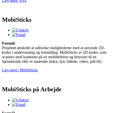
Læs mere: PAV
MobiSticks
Formål
Projektet ønskede at udforske mulighederne med at anvende 2D-
koder i undervisning og formidling. MobiSticks er 2D-koder, som
scannes med kameraet på en mobiltelefon og henviser til en
hjemmeside eller et materiale (tekst, lyd, billede, video, pdf-fil).
Læs mere: MobiSticks
MobiSticks på Arbejde