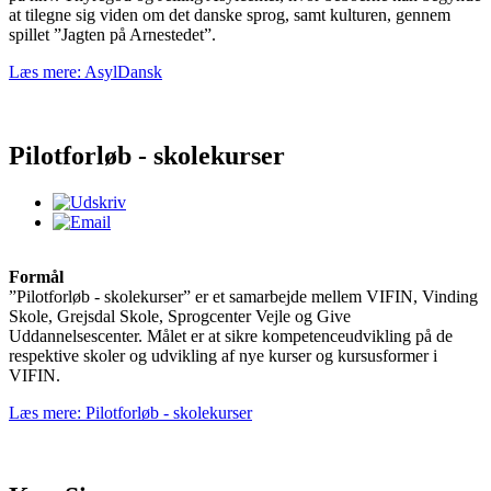
at tilegne sig viden om det danske sprog, samt kulturen, gennem
spillet ”Jagten på Arnestedet”.
Læs mere: AsylDansk
Pilotforløb - skolekurser
Formål
”Pilotforløb - skolekurser” er et samarbejde mellem VIFIN, Vinding
Skole, Grejsdal Skole, Sprogcenter Vejle og Give
Uddannelsescenter. Målet er at sikre kompetenceudvikling på de
respektive skoler og udvikling af nye kurser og kursusformer i
VIFIN.
Læs mere: Pilotforløb - skolekurser