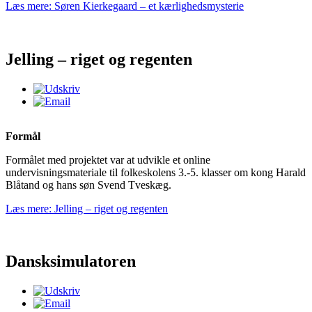
Læs mere: Søren Kierkegaard – et kærlighedsmysterie
Jelling – riget og regenten
Formål
Formålet med projektet var at udvikle et online
undervisningsmateriale til folkeskolens 3.-5. klasser om kong Harald
Blåtand og hans søn Svend Tveskæg.
Læs mere: Jelling – riget og regenten
Dansksimulatoren