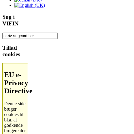
Søg i
VIFIN
Tillad
cookies
EU e-
Privacy
Directive
Denne side
bruger
cookies til
bl.a. at
godkende
brugere der