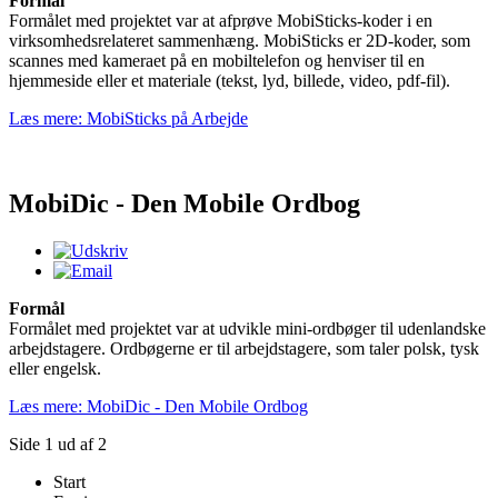
Formål
Formålet med projektet var at afprøve MobiSticks-koder i en
virksomhedsrelateret sammenhæng. MobiSticks er 2D-koder, som
scannes med kameraet på en mobiltelefon og henviser til en
hjemmeside eller et materiale (tekst, lyd, billede, video, pdf-fil).
Læs mere: MobiSticks på Arbejde
MobiDic - Den Mobile Ordbog
Formål
Formålet med projektet var at udvikle mini-ordbøger til udenlandske
arbejdstagere. Ordbøgerne er til arbejdstagere, som taler polsk, tysk
eller engelsk.
Læs mere: MobiDic - Den Mobile Ordbog
Side 1 ud af 2
Start