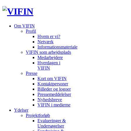
Om VIFIN
Profil
Hvem er vi?
Netværk
Informationsmateriale
VIFIN som arbejdsplads
Medarbejdere
Hverdagen i
VIFIN
Presse
Kort om VIFIN
Kontaktpersoner
Billeder og logoer
Pressemeddelelser
Nyhedsbreve
VIFIN i medierne
Ydelser
Projektforløb
Evalueringer &
Undersøgelser