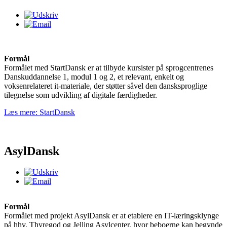
Formål
Formålet med StartDansk er at tilbyde kursister på sprogcentrenes
Danskuddannelse 1, modul 1 og 2, et relevant, enkelt og
voksenrelateret it-materiale, der støtter såvel den dansksproglige
tilegnelse som udvikling af digitale færdigheder.
Læs mere: StartDansk
AsylDansk
Formål
Formålet med projekt AsylDansk er at etablere en IT-læringsklynge
på hhv. Thyregod og Jelling Asylcenter, hvor beboerne kan begynde