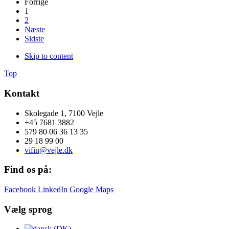
Forrige
1
2
Næste
Sidste
Skip to content
Top
Kontakt
Skolegade 1, 7100 Vejle
+45 7681 3882
579 80 06 36 13 35
29 18 99 00
vifin@vejle.dk
Find os på:
Facebook
LinkedIn
Google Maps
Vælg sprog