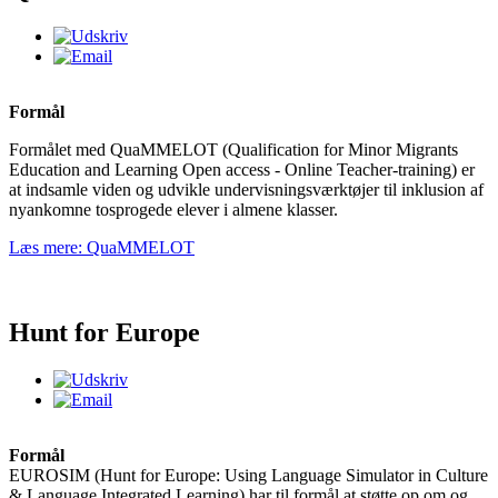
Formål
Formålet med QuaMMELOT (Qualification for Minor Migrants
Education and Learning Open access - Online Teacher-training) er
at indsamle viden og udvikle undervisningsværktøjer til inklusion af
nyankomne tosprogede elever i almene klasser.
Læs mere: QuaMMELOT
Hunt for Europe
Formål
EUROSIM (Hunt for Europe: Using Language Simulator in Culture
& Language Integrated Learning) har til formål at støtte op om og