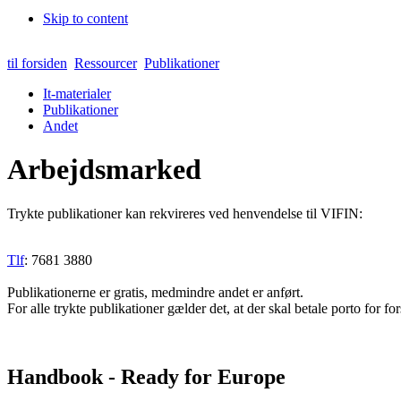
Skip to content
til forsiden
Ressourcer
Publikationer
It-materialer
Publikationer
Andet
Arbejdsmarked
Trykte publikationer kan rekvireres ved henvendelse til VIFIN:
Tlf
: 7681 3880
Publikationerne er gratis, medmindre andet er anført.
For alle trykte publikationer gælder det, at der skal betale porto for fo
Handbook - Ready for Europe