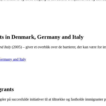
nts in Denmark, Germany and Italy
nd Italy
(2005) – giver et overblik over de barrierer, der kan være for im
Germany and Italy
grants
ler på succesfulde initiativer til at tiltrække og fastholde immigranter