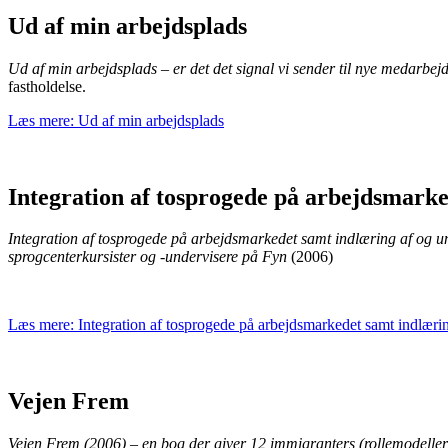
Ud af min arbejdsplads
Ud af min arbejdsplads – er det det signal vi sender til nye medarbej
fastholdelse.
Læs mere: Ud af min arbejdsplads
Integration af tosprogede på arbejdsmarke
Integration af tosprogede på arbejdsmarkedet samt indlæring af og 
sprogcenterkursister og -undervisere på Fyn
(2006)
Læs mere: Integration af tosprogede på arbejdsmarkedet samt indlærin
Vejen Frem
Vejen Frem
(2006) – en bog der giver 12 immigranters (rollemodellers