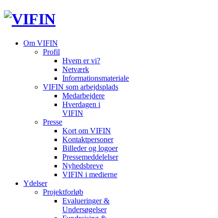
Om VIFIN
Profil
Hvem er vi?
Netværk
Informationsmateriale
VIFIN som arbejdsplads
Medarbejdere
Hverdagen i
VIFIN
Presse
Kort om VIFIN
Kontaktpersoner
Billeder og logoer
Pressemeddelelser
Nyhedsbreve
VIFIN i medierne
Ydelser
Projektforløb
Evalueringer &
Undersøgelser