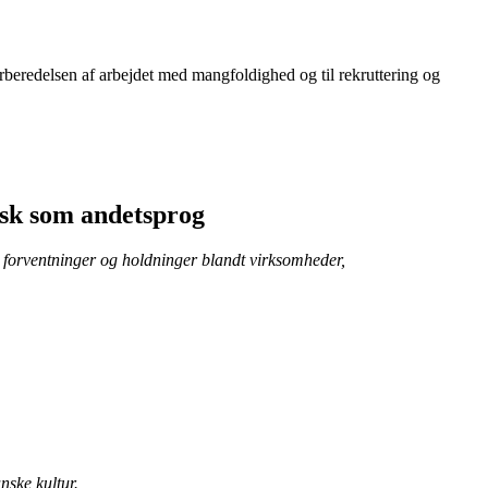
orberedelsen af arbejdet med mangfoldighed og til rekruttering og
nsk som andetsprog
forventninger og holdninger blandt virksomheder,
nske kultur.