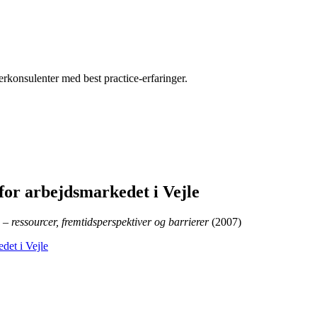
erkonsulenter med best practice-erfaringer.
or arbejdsmarkedet i Vejle
 ressourcer, fremtidsperspektiver og barrierer
(2007)
det i Vejle