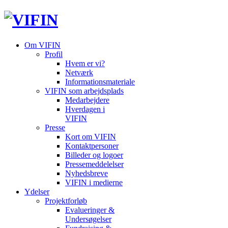
Om VIFIN
Profil
Hvem er vi?
Netværk
Informationsmateriale
VIFIN som arbejdsplads
Medarbejdere
Hverdagen i
VIFIN
Presse
Kort om VIFIN
Kontaktpersoner
Billeder og logoer
Pressemeddelelser
Nyhedsbreve
VIFIN i medierne
Ydelser
Projektforløb
Evalueringer &
Undersøgelser