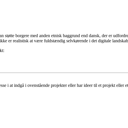
n støtte borgere med anden etnisk baggrund end dansk, der er udfordret
 ikke er realistisk at være fuldstændig selvkørende i det digitale landskab
kt:
e i at indgå i ovenstående projekter eller har ideer til et projekt eller 