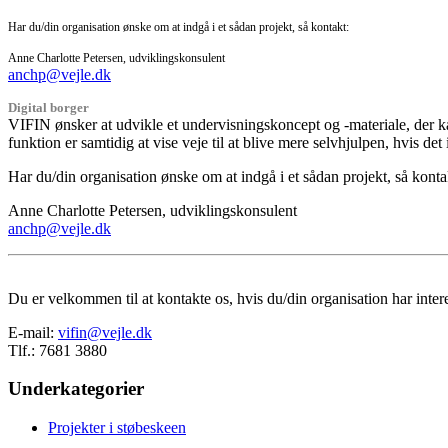
Har du/din organisation ønske om at indgå i et sådan projekt, så kontakt:
Anne Charlotte Petersen, udviklingskonsulent
anchp@vejle.dk
Digital borger
VIFIN ønsker at udvikle et undervisningskoncept og -materiale, der ka
funktion er samtidig at vise veje til at blive mere selvhjulpen, hvis det
Har du/din organisation ønske om at indgå i et sådan projekt, så konta
Anne Charlotte Petersen, udviklingskonsulent
anchp@vejle.dk
Du er velkommen til at kontakte os, hvis du/din organisation har interess
E-mail:
vifin@vejle.dk
Tlf.: 7681 3880
Underkategorier
Projekter i støbeskeen