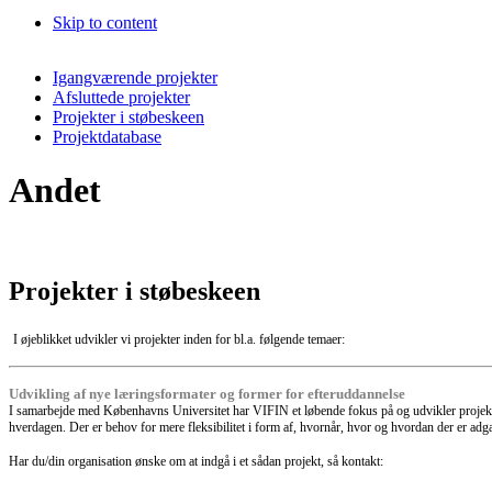
Skip to content
Igangværende projekter
Afsluttede projekter
Projekter i støbeskeen
Projektdatabase
Andet
Projekter i støbeskeen
I øjeblikket udvikler vi projekter inden for bl.a. følgende temaer:
Udvikling af nye læringsformater og former for efteruddannelse
I samarbejde med Københavns Universitet har VIFIN et løbende fokus på og udvikler projekter o
hverdagen. Der er behov for mere fleksibilitet i form af, hvornår, hvor og hvordan der er ad
Har du/din organisation ønske om at indgå i et sådan projekt, så kontakt: