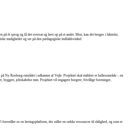
n på ét sprog og få det oversat og læst op på et andet. Men, kan det bruges i faktiske,
kniske muligheder og ser på den pædagogiske indfaldsvinkel.
på Ny Rosborg-området i udkanten af Vejle. Projektet skal etablere et fællesområde – en
byggeri, jobskabelse mm. Projektet vil engagere borgere, frivillige foreninger,
orestiller os en læringsplatform, der stiller en række ressourcer til rådighed, og som er