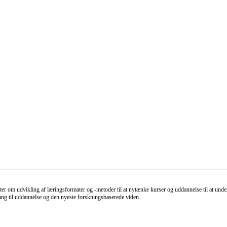
m udvikling af læringsformater og -metoder til at nytænke kurser og uddannelse til at understø
gang til uddannelse og den nyeste forskningsbaserede viden.