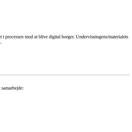
 i processen mod at blive digital borger. Undervisningens/materialets
.
et samarbejde: