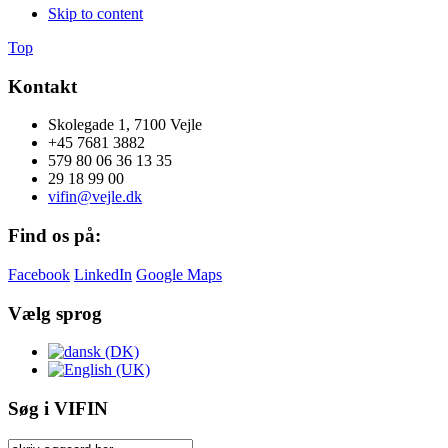
Skip to content
Top
Kontakt
Skolegade 1, 7100 Vejle
+45 7681 3882
579 80 06 36 13 35
29 18 99 00
vifin@vejle.dk
Find os på:
Facebook
LinkedIn
Google Maps
Vælg sprog
Søg i VIFIN