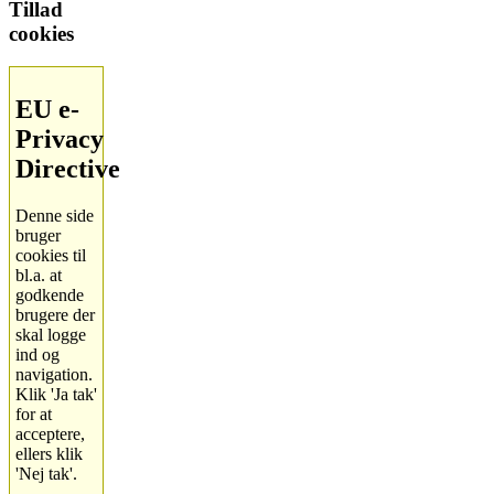
Tillad
cookies
EU e-
Privacy
Directive
Denne side
bruger
cookies til
bl.a. at
godkende
brugere der
skal logge
ind og
navigation.
Klik 'Ja tak'
for at
acceptere,
ellers klik
'Nej tak'.