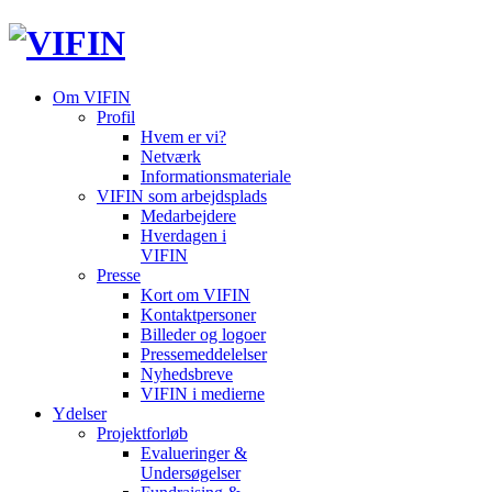
Om VIFIN
Profil
Hvem er vi?
Netværk
Informationsmateriale
VIFIN som arbejdsplads
Medarbejdere
Hverdagen i
VIFIN
Presse
Kort om VIFIN
Kontaktpersoner
Billeder og logoer
Pressemeddelelser
Nyhedsbreve
VIFIN i medierne
Ydelser
Projektforløb
Evalueringer &
Undersøgelser