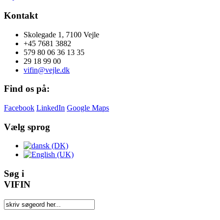
Kontakt
Skolegade 1, 7100 Vejle
+45 7681 3882
579 80 06 36 13 35
29 18 99 00
vifin@vejle.dk
Find os på:
Facebook
LinkedIn
Google Maps
Vælg sprog
Søg i
VIFIN