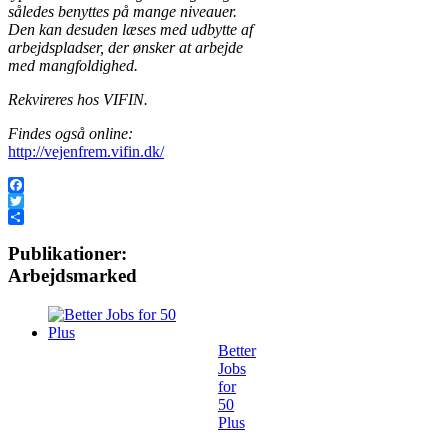
således benyttes på mange niveauer.
Den kan desuden læses med udbytte af
arbejdspladser, der ønsker at arbejde
med mangfoldighed.
Rekvireres hos VIFIN.
Findes også online:
http://vejenfrem.vifin.dk/
Facebook
Twitter
Share
Publikationer:
Arbejdsmarked
Better
Jobs
for
50
Plus