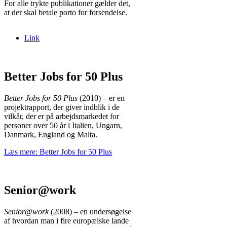
For alle trykte publikationer gælder det,
at der skal betale porto for forsendelse.
Link
Better Jobs for 50 Plus
Better Jobs for 50 Plus
(2010) – er en
projektrapport, der giver indblik i de
vilkår, der er på arbejdsmarkedet for
personer over 50 år i Italien, Ungarn,
Danmark, England og Malta.
Læs mere: Better Jobs for 50 Plus
Senior@work
Senior@work
(2008) – en undersøgelse
af hvordan man i fire europæiske lande