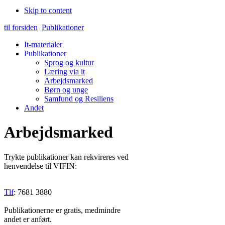
Skip to content
til forsiden
Publikationer
It-materialer
Publikationer
Sprog og kultur
Læring via it
Arbejdsmarked
Børn og unge
Samfund og Resiliens
Andet
Arbejdsmarked
Trykte publikationer kan rekvireres ved
henvendelse til VIFIN:
Tlf
: 7681 3880
Publikationerne er gratis, medmindre
andet er anført.