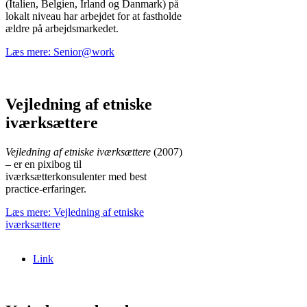
(Italien, Belgien, Irland og Danmark) på
lokalt niveau har arbejdet for at fastholde
ældre på arbejdsmarkedet.
Læs mere: Senior@work
Vejledning af etniske
iværksættere
Vejledning af etniske iværksættere
(2007)
– er en pixibog til
iværksætterkonsulenter med best
practice-erfaringer.
Læs mere: Vejledning af etniske
iværksættere
Link