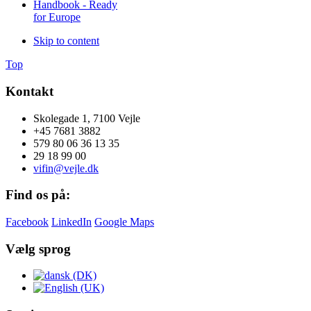
Handbook - Ready
for Europe
Skip to content
Top
Kontakt
Skolegade 1, 7100 Vejle
+45 7681 3882
579 80 06 36 13 35
29 18 99 00
vifin@vejle.dk
Find os på:
Facebook
LinkedIn
Google Maps
Vælg sprog