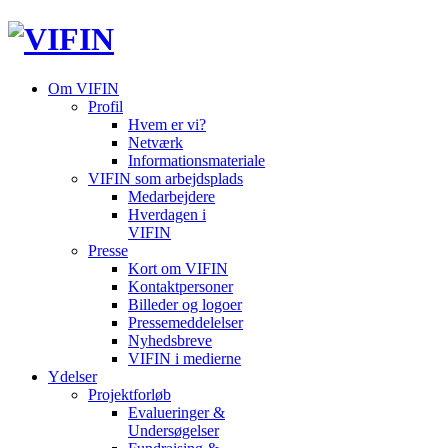
Om VIFIN
Profil
Hvem er vi?
Netværk
Informationsmateriale
VIFIN som arbejdsplads
Medarbejdere
Hverdagen i
VIFIN
Presse
Kort om VIFIN
Kontaktpersoner
Billeder og logoer
Pressemeddelelser
Nyhedsbreve
VIFIN i medierne
Ydelser
Projektforløb
Evalueringer &
Undersøgelser