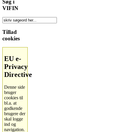
Søg i
VIFIN
Tillad
cookies
EU e-
Privacy
Directive
Denne side
bruger
cookies til
bl.a. at
godkende
brugere der
skal logge
ind og
navigation.