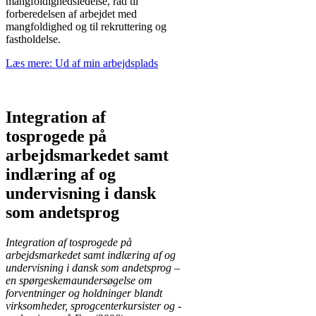
mangfoldighedsledelse, råd til
forberedelsen af arbejdet med
mangfoldighed og til rekruttering og
fastholdelse.
Læs mere: Ud af min arbejdsplads
Integration af
tosprogede på
arbejdsmarkedet samt
indlæring af og
undervisning i dansk
som andetsprog
Integration af tosprogede på
arbejdsmarkedet samt indlæring af og
undervisning i dansk som andetsprog –
en spørgeskemaundersøgelse om
forventninger og holdninger blandt
virksomheder, sprogcenterkursister og -