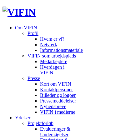
Om VIFIN
Profil
Hvem er vi?
Netværk
Informationsmateriale
VIFIN som arbejdsplads
Medarbejdere
Hverdagen i
VIFIN
Presse
Kort om VIFIN
Kontaktpersoner
Billeder og logoer
Pressemeddelelser
Nyhedsbreve
VIFIN i medierne
Ydelser
Projektforløb
Evalueringer &
Undersøgelser