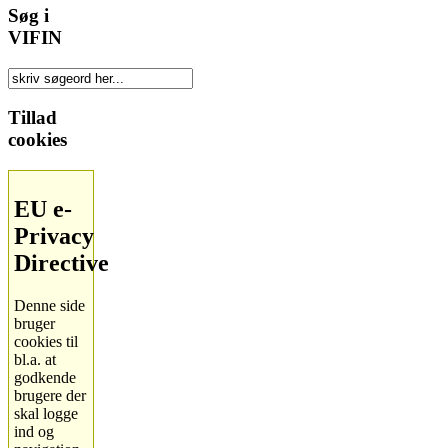
Søg i
VIFIN
Tillad
cookies
EU e-
Privacy
Directive
Denne side
bruger
cookies til
bl.a. at
godkende
brugere der
skal logge
ind og