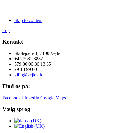
Skip to content
Top
Kontakt
Skolegade 1, 7100 Vejle
+45 7681 3882
579 80 06 36 13 35
29 18 99 00
vifin@vejle.dk
Find os på:
Facebook
LinkedIn
Google Maps
Vælg sprog