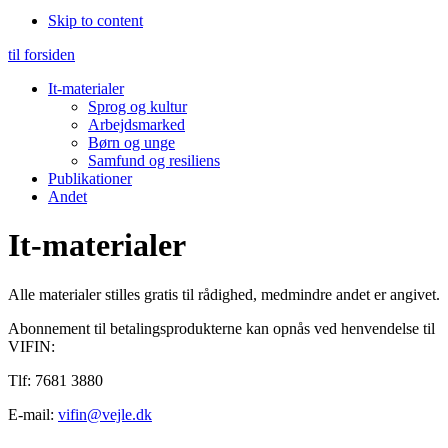
Skip to content
til forsiden
It-materialer
Sprog og kultur
Arbejdsmarked
Børn og unge
Samfund og resiliens
Publikationer
Andet
It-materialer
Alle materialer stilles gratis til rådighed, medmindre andet er angivet.
Abonnement til betalingsprodukterne kan opnås ved henvendelse til
VIFIN:
Tlf: 7681 3880
E-mail:
vifin@vejle.dk