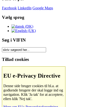
Facebook
LinkedIn
Google Maps
Vælg sprog
Søg i VIFIN
Tillad cookies
EU e-Privacy Directive
Denne side bruger cookies til bl.a. at
godkende brugere der skal logge ind og
navigation. Klik 'Ja tak' for at acceptere,
ellers klik 'Nej tak'.
Mere om EUs Persondataforordning