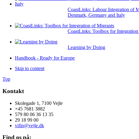
CoastLinks: Labour Integration of M
Denmark, Germany and Italy
CoastLinks: Toolbox for Integration
Learning by Doing
Handbook - Ready for Europe
Skip to content
Top
Kontakt
Skolegade 1, 7100 Vejle
+45 7681 3882
579 80 06 36 13 35
29 18 99 00
vifin@vejle.dk
Find os på: