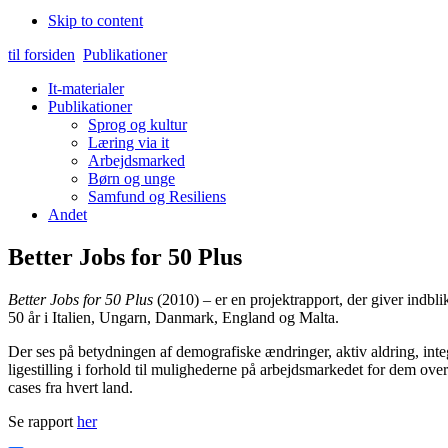
Skip to content
til forsiden
Publikationer
It-materialer
Publikationer
Sprog og kultur
Læring via it
Arbejdsmarked
Børn og unge
Samfund og Resiliens
Andet
Better Jobs for 50 Plus
Better Jobs for 50 Plus
(2010) – er en projektrapport, der giver indbli
50 år i Italien, Ungarn, Danmark, England og Malta.
Der ses på betydningen af demografiske ændringer, aktiv aldring, inte
ligestilling i forhold til mulighederne på arbejdsmarkedet for dem ove
cases fra hvert land.
Se rapport
her