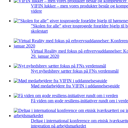
VIFIN lukker – men vores produkter består og kompe
videre
”Skolen for alle” giver tosprogede forældre hjælp til 
skolestart
Virtual Reality med fokus på erhvervsuddannelser: K
29. januar 2020
Nyt nyhedsbrev sætter fokus på FNs verdensmål
Mød medarbejdere fra VIFIN i uddannelsesguide
Få viden om gode resiliens-initiativer rundt om i verd
Deltag i international konference om etnisk iværksætt
integration på arbejdsmarkedet