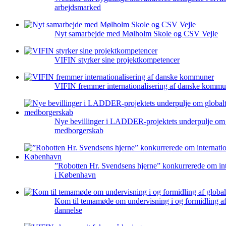
arbejdsmarked
Nyt samarbejde med Mølholm Skole og CSV Vejle
VIFIN styrker sine projektkompetencer
VIFIN fremmer internationalisering af danske kommu
Nye bevillinger i LADDER-projektets underpulje om 
medborgerskab
”Robotten Hr. Svendsens hjerne” konkurrerede om inte
i København
Kom til temamøde om undervisning i og formidling af
dannelse