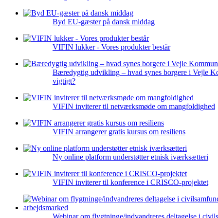
Byd EU-gæster på dansk middag
VIFIN lukker - Vores produkter består
Bæredygtig udvikling – hvad synes borgere i Vejle 
vigtigt?
VIFIN inviterer til netværksmøde om mangfoldighed
VIFIN arrangerer gratis kursus om resiliens
Ny online platform understøtter etnisk iværksætteri
VIFIN inviterer til konference i CRISCO-projektet
Webinar om flygtninge/indvandreres deltagelse i civi