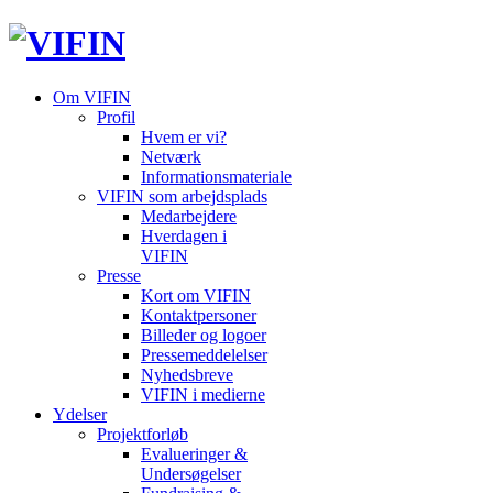
Om VIFIN
Profil
Hvem er vi?
Netværk
Informationsmateriale
VIFIN som arbejdsplads
Medarbejdere
Hverdagen i
VIFIN
Presse
Kort om VIFIN
Kontaktpersoner
Billeder og logoer
Pressemeddelelser
Nyhedsbreve
VIFIN i medierne
Ydelser
Projektforløb
Evalueringer &
Undersøgelser