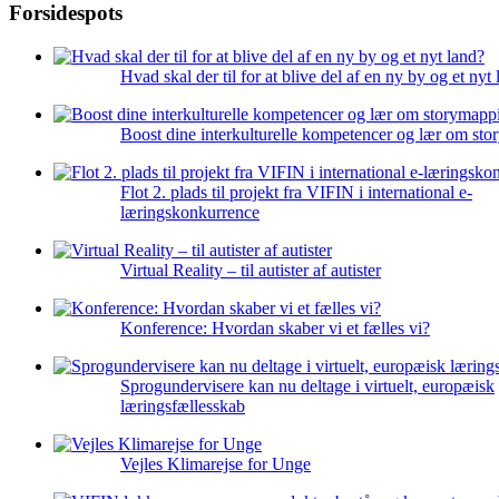
Forsidespots
Hvad skal der til for at blive del af en ny by og et nyt
Boost dine interkulturelle kompetencer og lær om st
Flot 2. plads til projekt fra VIFIN i international e-
læringskonkurrence
Virtual Reality – til autister af autister
Konference: Hvordan skaber vi et fælles vi?
Sprogundervisere kan nu deltage i virtuelt, europæisk
læringsfællesskab
Vejles Klimarejse for Unge