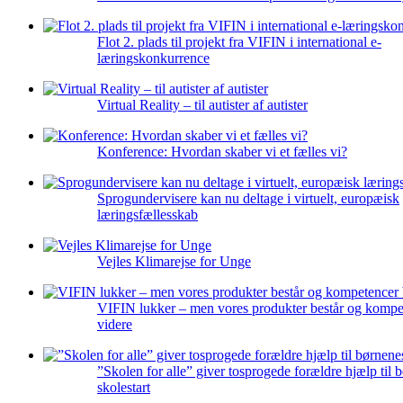
Flot 2. plads til projekt fra VIFIN i international e-
læringskonkurrence
Virtual Reality – til autister af autister
Konference: Hvordan skaber vi et fælles vi?
Sprogundervisere kan nu deltage i virtuelt, europæisk
læringsfællesskab
Vejles Klimarejse for Unge
VIFIN lukker – men vores produkter består og kompe
videre
”Skolen for alle” giver tosprogede forældre hjælp til 
skolestart