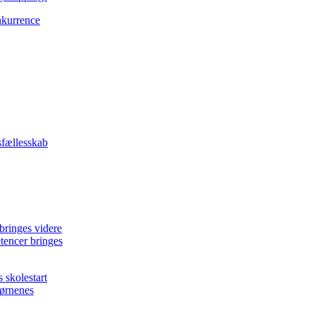
tencer bringes
børnenes