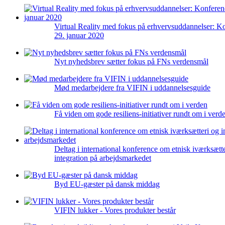
Virtual Reality med fokus på erhvervsuddannelser: K
29. januar 2020
Nyt nyhedsbrev sætter fokus på FNs verdensmål
Mød medarbejdere fra VIFIN i uddannelsesguide
Få viden om gode resiliens-initiativer rundt om i verd
Deltag i international konference om etnisk iværksætt
integration på arbejdsmarkedet
Byd EU-gæster på dansk middag
VIFIN lukker - Vores produkter består