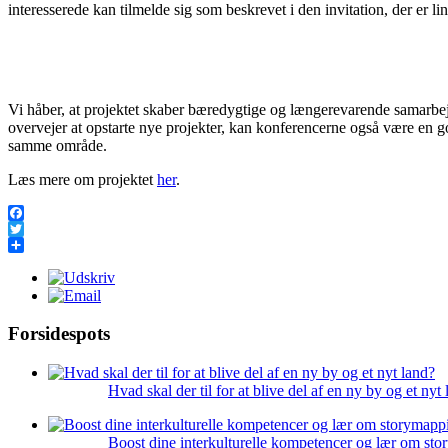
interesserede kan tilmelde sig som beskrevet i den invitation, der er lin
Vi håber, at projektet skaber bæredygtige og længerevarende samarbej
overvejer at opstarte nye projekter, kan konferencerne også være en go
samme område.
Læs mere om projektet
her
.
Facebook
Twitter
Share
Forsidespots
Hvad skal der til for at blive del af en ny by og et nyt
Boost dine interkulturelle kompetencer og lær om st