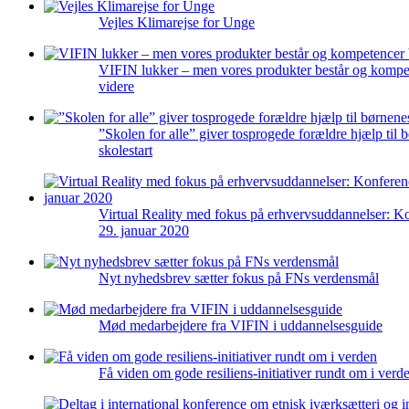
Vejles Klimarejse for Unge
VIFIN lukker – men vores produkter består og kompe
videre
”Skolen for alle” giver tosprogede forældre hjælp til 
skolestart
Virtual Reality med fokus på erhvervsuddannelser: K
29. januar 2020
Nyt nyhedsbrev sætter fokus på FNs verdensmål
Mød medarbejdere fra VIFIN i uddannelsesguide
Få viden om gode resiliens-initiativer rundt om i verd