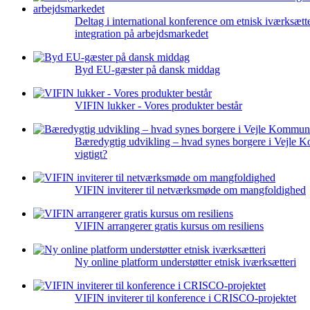
Deltag i international konference om etnisk iværksætt
integration på arbejdsmarkedet
Byd EU-gæster på dansk middag
VIFIN lukker - Vores produkter består
Bæredygtig udvikling – hvad synes borgere i Vejle 
vigtigt?
VIFIN inviterer til netværksmøde om mangfoldighed
VIFIN arrangerer gratis kursus om resiliens
Ny online platform understøtter etnisk iværksætteri
VIFIN inviterer til konference i CRISCO-projektet