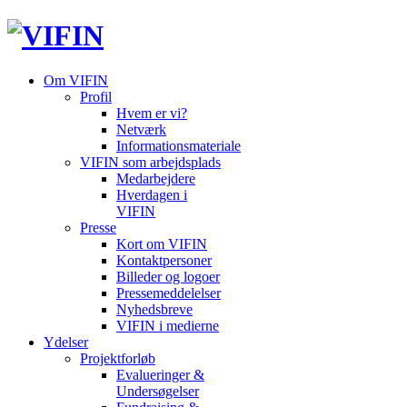
Om VIFIN
Profil
Hvem er vi?
Netværk
Informationsmateriale
VIFIN som arbejdsplads
Medarbejdere
Hverdagen i
VIFIN
Presse
Kort om VIFIN
Kontaktpersoner
Billeder og logoer
Pressemeddelelser
Nyhedsbreve
VIFIN i medierne
Ydelser
Projektforløb
Evalueringer &
Undersøgelser