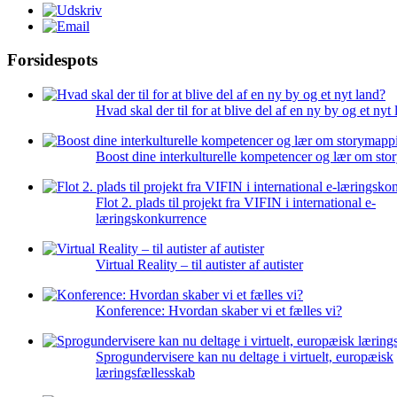
Forsidespots
Hvad skal der til for at blive del af en ny by og et nyt
Boost dine interkulturelle kompetencer og lær om st
Flot 2. plads til projekt fra VIFIN i international e-
læringskonkurrence
Virtual Reality – til autister af autister
Konference: Hvordan skaber vi et fælles vi?
Sprogundervisere kan nu deltage i virtuelt, europæisk
læringsfællesskab