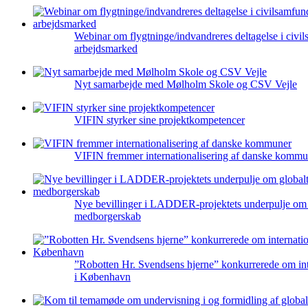
Webinar om flygtninge/indvandreres deltagelse i civi
arbejdsmarked
Nyt samarbejde med Mølholm Skole og CSV Vejle
VIFIN styrker sine projektkompetencer
VIFIN fremmer internationalisering af danske kommu
Nye bevillinger i LADDER-projektets underpulje om 
medborgerskab
”Robotten Hr. Svendsens hjerne” konkurrerede om inte
i København