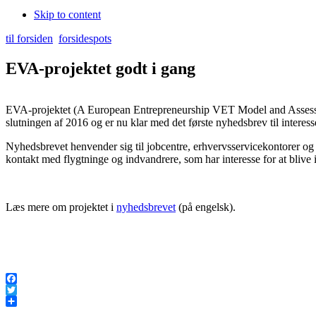
Skip to content
til forsiden
forsidespots
EVA-projektet godt i gang
EVA-projektet (A European Entrepreneurship VET Model and Assessm
slutningen af 2016 og er nu klar med det første nyhedsbrev til interess
Nyhedsbrevet henvender sig til jobcentre, erhvervsservicekontorer og 
kontakt med flygtninge og indvandrere, som har interesse for at blive 
Læs mere om projektet i
nyhedsbrevet
(på engelsk).
Facebook
Twitter
Share