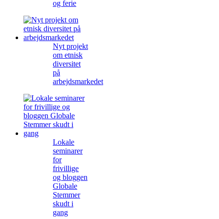
og ferie
Nyt projekt
om etnisk
diversitet
på
arbejdsmarkedet
Lokale
seminarer
for
frivillige
og bloggen
Globale
Stemmer
skudt i
gang