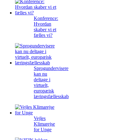
Konference:
Hvordan
skaber vi et
fælles vi?
Sprogundervisere
kan nu
deltage i
virtuelt,
europæisk
læringsfællesskab
Vejles
Klimarejse
for Unge