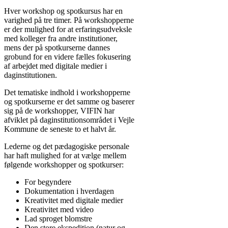
Hver workshop og spotkursus har en
varighed på tre timer. På workshopperne
er der mulighed for at erfaringsudveksle
med kolleger fra andre institutioner,
mens der på spotkurserne dannes
grobund for en videre fælles fokusering
af arbejdet med digitale medier i
daginstitutionen.
Det tematiske indhold i workshopperne
og spotkurserne er det samme og baserer
sig på de workshopper, VIFIN har
afviklet på daginstitutionsområdet i Vejle
Kommune de seneste to et halvt år.
Lederne og det pædagogiske personale
har haft mulighed for at vælge mellem
følgende workshopper og spotkurser:
For begyndere
Dokumentation i hverdagen
Kreativitet med digitale medier
Kreativitet med video
Lad sproget blomstre
Den store ekspedition (natur og