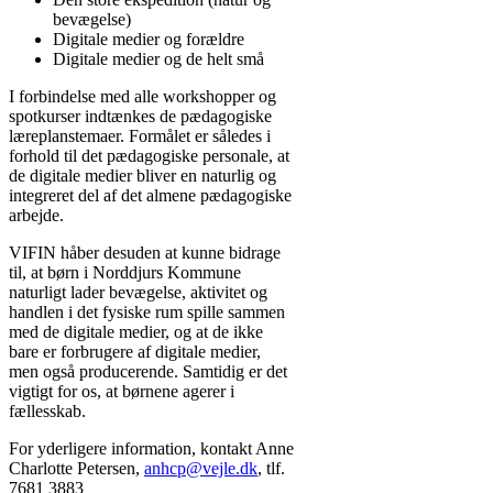
bevægelse)
Digitale medier og forældre
Digitale medier og de helt små
I forbindelse med alle workshopper og
spotkurser indtænkes de pædagogiske
læreplanstemaer. Formålet er således i
forhold til det pædagogiske personale, at
de digitale medier bliver en naturlig og
integreret del af det almene pædagogiske
arbejde.
VIFIN håber desuden at kunne bidrage
til, at børn i Norddjurs Kommune
naturligt lader bevægelse, aktivitet og
handlen i det fysiske rum spille sammen
med de digitale medier, og at de ikke
bare er forbrugere af digitale medier,
men også producerende. Samtidig er det
vigtigt for os, at børnene agerer i
fællesskab.
For yderligere information, kontakt Anne
Charlotte Petersen,
anhcp@vejle.dk
, tlf.
7681 3883