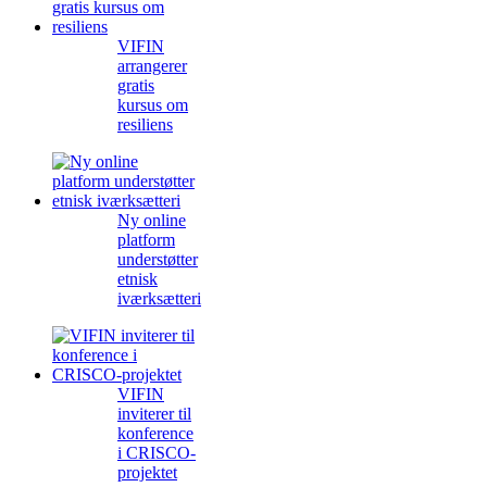
VIFIN
arrangerer
gratis
kursus om
resiliens
Ny online
platform
understøtter
etnisk
iværksætteri
VIFIN
inviterer til
konference
i CRISCO-
projektet