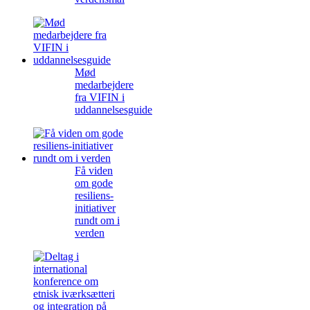
Mød
medarbejdere
fra VIFIN i
uddannelsesguide
Få viden
om gode
resiliens-
initiativer
rundt om i
verden