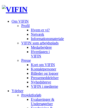
Om VIFIN
Profil
Hvem er vi?
Netværk
Informationsmateriale
VIFIN som arbejdsplads
Medarbejdere
Hverdagen i
VIFIN
Presse
Kort om VIFIN
Kontaktpersoner
Billeder og logoer
Pressemeddelelser
Nyhedsbreve
VIFIN i medierne
Ydelser
Projektforløb
Evalueringer &
Undersøgelser