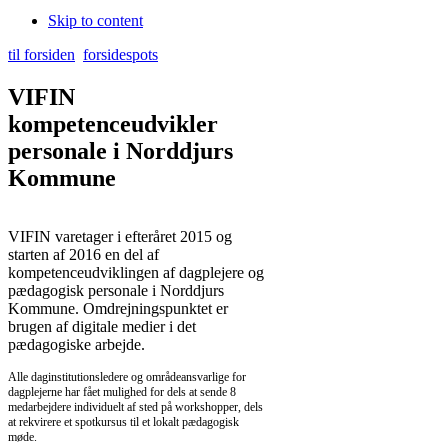
Skip to content
til forsiden
forsidespots
VIFIN
kompetenceudvikler
personale i Norddjurs
Kommune
VIFIN varetager i efteråret 2015 og
starten af 2016 en del af
kompetenceudviklingen af dagplejere og
pædagogisk personale i Norddjurs
Kommune. Omdrejningspunktet er
brugen af digitale medier i det
pædagogiske arbejde.
Alle daginstitutionsledere og områdeansvarlige for
dagplejerne har fået mulighed for dels at sende 8
medarbejdere individuelt af sted på workshopper, dels
at rekvirere et spotkursus til et lokalt pædagogisk
møde.