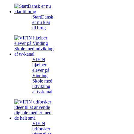
StartDansk
er nu klar
til brug
VIFIN
hjælper
elever på
Vinding
Skole med
udvikling
af tv-kanal
VIFIN
udforsker