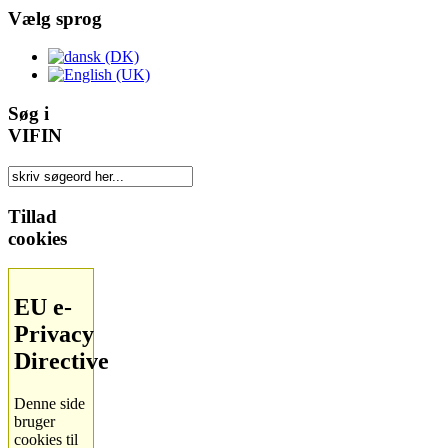
Vælg sprog
Søg i
VIFIN
Tillad
cookies
EU e-
Privacy
Directive
Denne side
bruger
cookies til