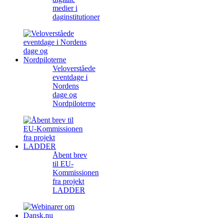
medier i
daginstitutioner
Veloverståede
eventdage i
Nordens
dage og
Nordpiloterne
Åbent brev
til EU-
Kommissionen
fra projekt
LADDER