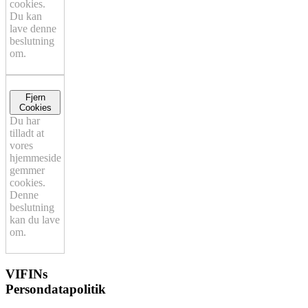
cookies.
Du kan
lave denne
beslutning
om.
Fjern
Cookies
Du har
tilladt at
vores
hjemmeside
gemmer
cookies.
Denne
beslutning
kan du lave
om.
VIFINs
Persondatapolitik