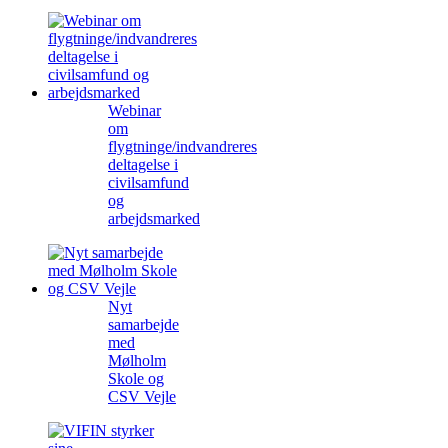
Webinar
om
flygtninge/indvandreres
deltagelse i
civilsamfund
og
arbejdsmarked
Nyt
samarbejde
med
Mølholm
Skole og
CSV Vejle