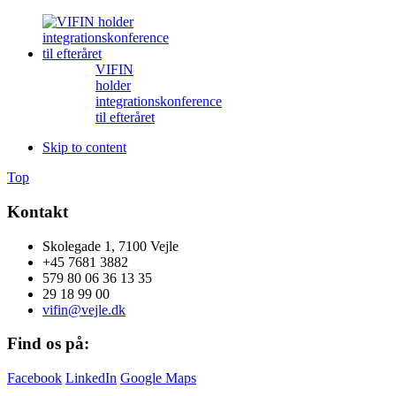
VIFIN
holder
integrationskonference
til efteråret
Skip to content
Top
Kontakt
Skolegade 1, 7100 Vejle
+45 7681 3882
579 80 06 36 13 35
29 18 99 00
vifin@vejle.dk
Find os på:
Facebook
LinkedIn
Google Maps