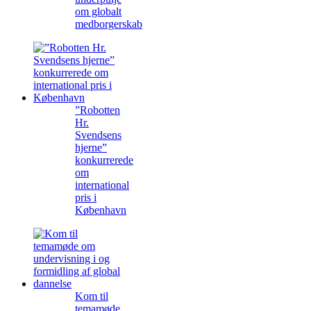
om globalt
medborgerskab
”Robotten
Hr.
Svendsens
hjerne”
konkurrerede
om
international
pris i
København
Kom til
temamøde