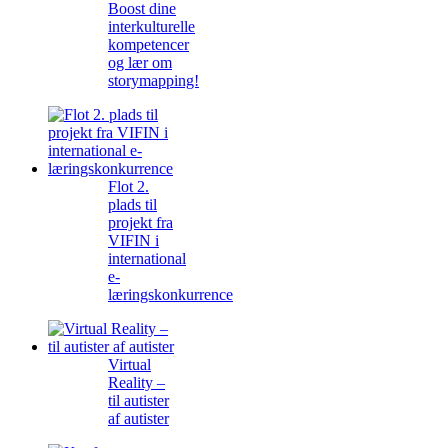
Boost dine
interkulturelle
kompetencer
og lær om
storymapping!
Flot 2.
plads til
projekt fra
VIFIN i
international
e-
læringskonkurrence
Virtual
Reality –
til autister
af autister