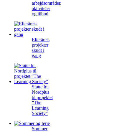
arbejdsområder,
aktiviteter
og tilbud
Efterårets
projekter
skudt i
gang
Støtte fra
Nordplus
til projektet
”The
Learning
Society”
Sommer