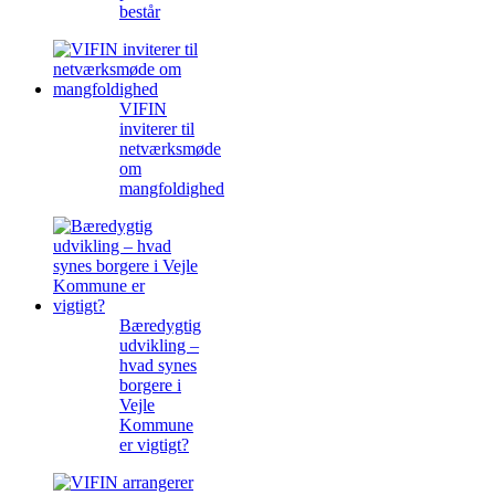
består
VIFIN
inviterer til
netværksmøde
om
mangfoldighed
Bæredygtig
udvikling –
hvad synes
borgere i
Vejle
Kommune
er vigtigt?