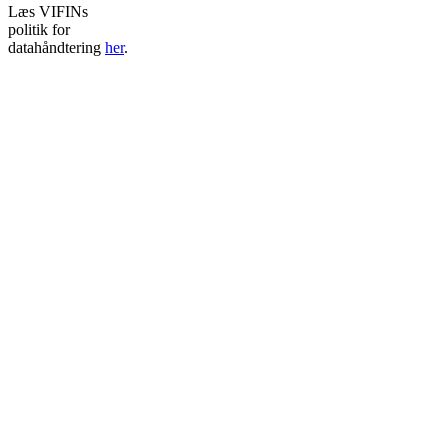
Læs VIFINs
politik for
datahåndtering
her
.