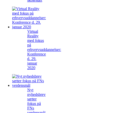
skolestart
Virtual
Reality
med fokus
på
erhvervsuddannelser:
Konference
d. 29.
januar
2020
Nyt
nyhedsbrev
sætter
fokus på
FNs
verdensmål