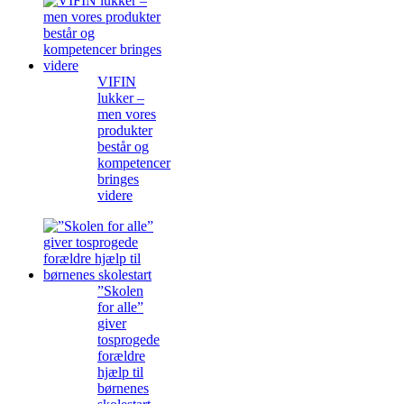
VIFIN
lukker –
men vores
produkter
består og
kompetencer
bringes
videre
”Skolen
for alle”
giver
tosprogede
forældre
hjælp til
børnenes