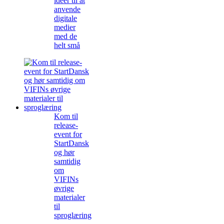
ideer til at
anvende
digitale
medier
med de
helt små
Kom til
release-
event for
StartDansk
og hør
samtidig
om
VIFINs
øvrige
materialer
til
sproglæring