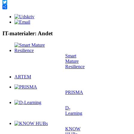
Facebook
Twitter
Share
IT-materialer: Andet
Smart
Mature
Resilience
ARTEM
PRISMA
D-
Learning
KNOW