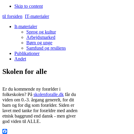
Skip to content
til forsiden
IT-materialer
It-materialer
Sprog og kultur
Arbejdsmarked
Børn og unge
Samfund og resiliens
Publikationer
Andet
Skolen for alle
Er du kommende ny forælder i
folkeskolen? På
skolenforalle.dk
får du
viden om 0.-3. årgang generelt, for dit
barn og for dig som forælder. Siden er
lavet med tanke for forældre med anden
etnisk baggrund end dansk - men giver
god viden til ALLE.