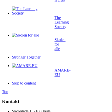
HUBs
The
Learning
Society
Skolen
for
alle
Stronger Together
AMARE-
EU
Skip to content
Top
Kontakt
Skolegade 1, 7100 Vejle