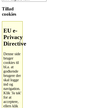
Tillad
cookies
EU e-
Privacy
Directive
Denne side
bruger
cookies til
bl.a. at
godkende
brugere der
skal logge
ind og
navigation.
Klik 'Ja tak'
for at
acceptere,
ellers klik