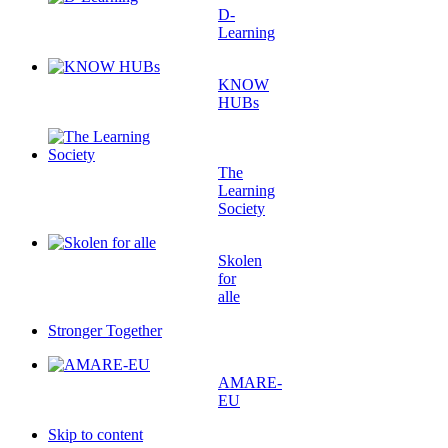
D-
Learning
KNOW
HUBs
The
Learning
Society
Skolen
for
alle
Stronger Together
AMARE-
EU
Skip to content