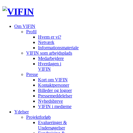
Om VIFIN
Profil
Hvem er vi?
Netværk
Informationsmateriale
VIFIN som arbejdsplads
Medarbejdere
Hverdagen i
VIFIN
Presse
Kort om VIFIN
Kontaktpersoner
Billeder og logoer
Pressemeddelelser
Nyhedsbreve
VIFIN i medierne
Ydelser
Projektforløb
Evalueringer &
Undersøgelser