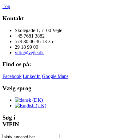
Top
Kontakt
Skolegade 1, 7100 Vejle
+45 7681 3882
579 80 06 36 13 35
29 18 99 00
vifin@vejle.dk
Find os på:
Facebook
LinkedIn
Google Maps
Vælg sprog
Søg i
VIFIN