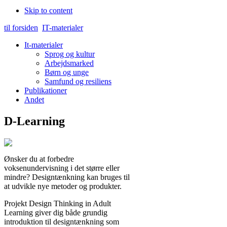
Skip to content
til forsiden
IT-materialer
It-materialer
Sprog og kultur
Arbejdsmarked
Børn og unge
Samfund og resiliens
Publikationer
Andet
D-Learning
Ønsker du at forbedre
voksenundervisning i det større eller
mindre? Designtænkning kan bruges til
at udvikle nye metoder og produkter.
Projekt Design Thinking in Adult
Learning giver dig både grundig
introduktion til designtænkning som