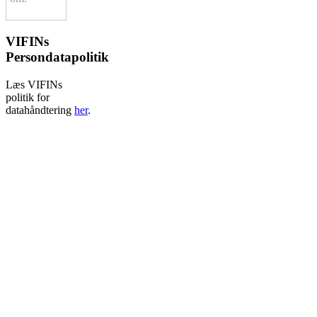
VIFINs
Persondatapolitik
Læs VIFINs
politik for
datahåndtering
her
.