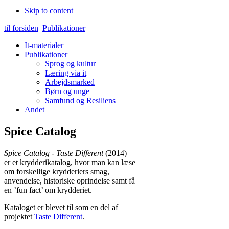
Skip to content
til forsiden
Publikationer
It-materialer
Publikationer
Sprog og kultur
Læring via it
Arbejdsmarked
Børn og unge
Samfund og Resiliens
Andet
Spice Catalog
Spice Catalog - Taste Different
(2014) –
er et krydderikatalog, hvor man kan læse
om forskellige krydderiers smag,
anvendelse, historiske oprindelse samt få
en ’fun fact’ om krydderiet.
Kataloget er blevet til som en del af
projektet
Taste Different
.