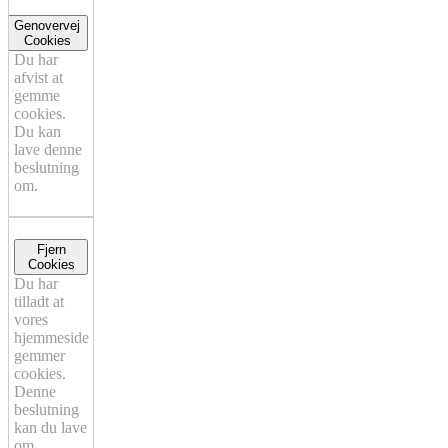
Genovervej
Cookies
Du har
afvist at
gemme
cookies.
Du kan
lave denne
beslutning
om.
Fjern
Cookies
Du har
tilladt at
vores
hjemmeside
gemmer
cookies.
Denne
beslutning
kan du lave
om.