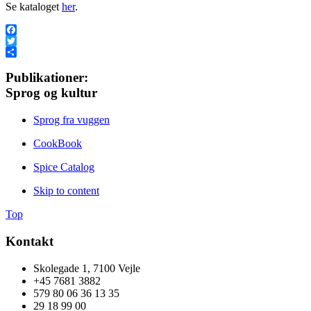
Se kataloget
her
.
Facebook
Twitter
Share
Publikationer:
Sprog og kultur
Sprog fra vuggen
CookBook
Spice Catalog
Skip to content
Top
Kontakt
Skolegade 1, 7100 Vejle
+45 7681 3882
579 80 06 36 13 35
29 18 99 00