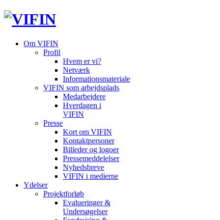
Om VIFIN
Profil
Hvem er vi?
Netværk
Informationsmateriale
VIFIN som arbejdsplads
Medarbejdere
Hverdagen i
VIFIN
Presse
Kort om VIFIN
Kontaktpersoner
Billeder og logoer
Pressemeddelelser
Nyhedsbreve
VIFIN i medierne
Ydelser
Projektforløb
Evalueringer &
Undersøgelser