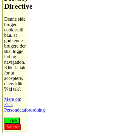
Directive
Denne side
bruger
cookies til
bl.a. at
godkende
brugere der
skal logge
ind og
navigation.
Klik 'Ja tak'
for at
acceptere,
ellers klik
'Nej tak'.
Mere om
EUs
Persondataforordning
Ja tak
Nej tak