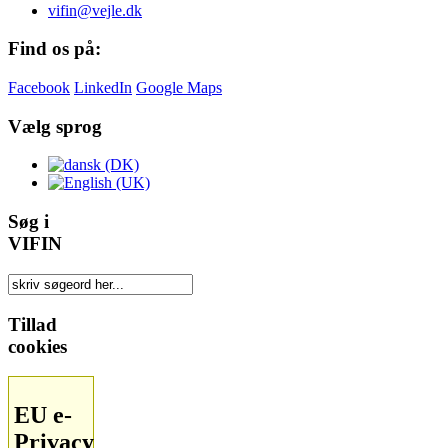
vifin@vejle.dk
Find os på:
Facebook
LinkedIn
Google Maps
Vælg sprog
Søg i
VIFIN
Tillad
cookies
EU e-
Privacy