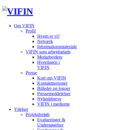
Om VIFIN
Profil
Hvem er vi?
Netværk
Informationsmateriale
VIFIN som arbejdsplads
Medarbejdere
Hverdagen i
VIFIN
Presse
Kort om VIFIN
Kontaktpersoner
Billeder og logoer
Pressemeddelelser
Nyhedsbreve
VIFIN i medierne
Ydelser
Projektforløb
Evalueringer &
Undersøgelser