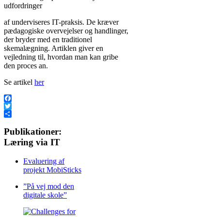
udfordringer
af underviseres IT-praksis. De kræver
pædagogiske overvejelser og handlinger,
der bryder med en traditionel
skemalægning. Artiklen giver en
vejledning til, hvordan man kan gribe
den proces an.
Se artikel
her
Facebook
Twitter
Share
Publikationer:
Læring via IT
Evaluering af
projekt MobiSticks
”På vej mod den
digitale skole”