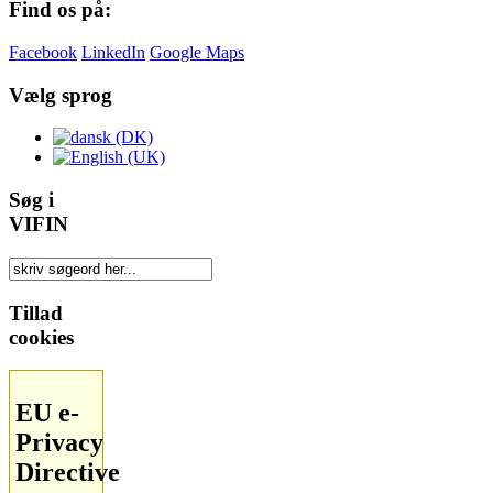
Find os på:
Facebook
LinkedIn
Google Maps
Vælg sprog
Søg i
VIFIN
Tillad
cookies
EU e-
Privacy
Directive