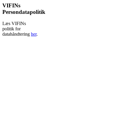
VIFINs
Persondatapolitik
Læs VIFINs
politik for
datahåndtering
her
.