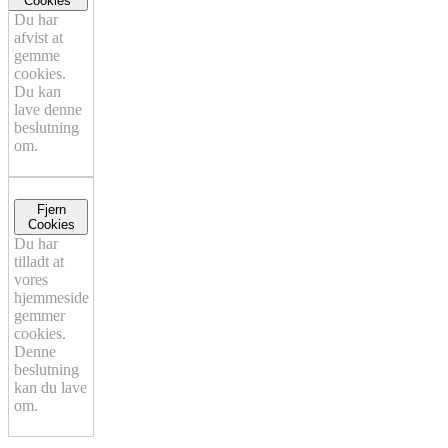
Cookies
Du har
afvist at
gemme
cookies.
Du kan
lave denne
beslutning
om.
Fjern
Cookies
Du har
tilladt at
vores
hjemmeside
gemmer
cookies.
Denne
beslutning
kan du lave
om.