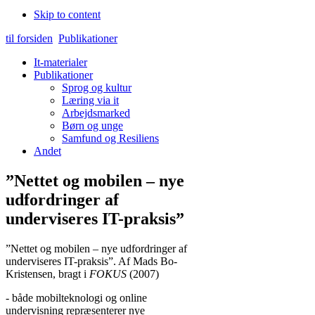
Skip to content
til forsiden
Publikationer
It-materialer
Publikationer
Sprog og kultur
Læring via it
Arbejdsmarked
Børn og unge
Samfund og Resiliens
Andet
”Nettet og mobilen – nye
udfordringer af
underviseres IT-praksis”
”Nettet og mobilen – nye udfordringer af
underviseres IT-praksis”. Af Mads Bo-
Kristensen, bragt i
FOKUS
(2007)
- både mobilteknologi og online
undervisning repræsenterer nye