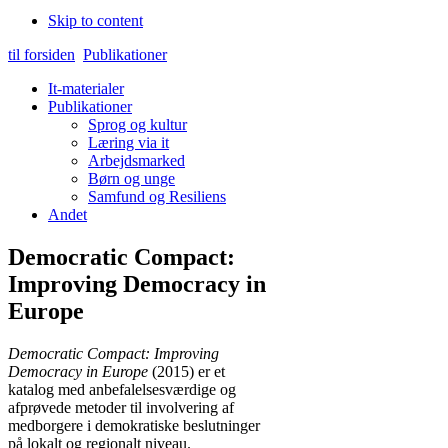
Skip to content
til forsiden
Publikationer
It-materialer
Publikationer
Sprog og kultur
Læring via it
Arbejdsmarked
Børn og unge
Samfund og Resiliens
Andet
Democratic Compact:
Improving Democracy in
Europe
Democratic Compact: Improving
Democracy in Europe
(2015) er et
katalog med anbefalelsesværdige og
afprøvede metoder til involvering af
medborgere i demokratiske beslutninger
på lokalt og regionalt niveau.