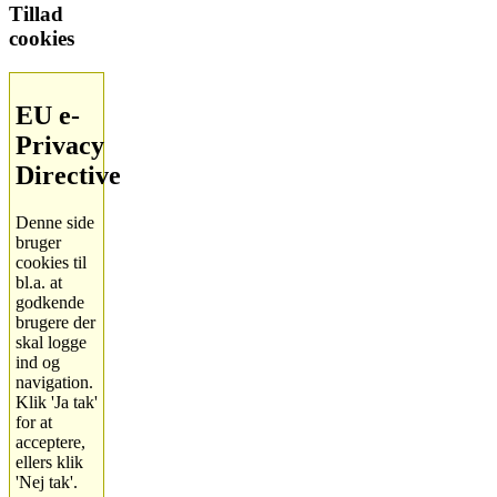
Tillad
cookies
EU e-
Privacy
Directive
Denne side
bruger
cookies til
bl.a. at
godkende
brugere der
skal logge
ind og
navigation.
Klik 'Ja tak'
for at
acceptere,
ellers klik
'Nej tak'.