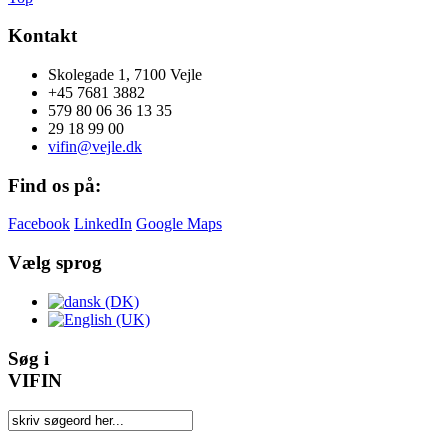
Kontakt
Skolegade 1, 7100 Vejle
+45 7681 3882
579 80 06 36 13 35
29 18 99 00
vifin@vejle.dk
Find os på:
Facebook
LinkedIn
Google Maps
Vælg sprog
Søg i
VIFIN