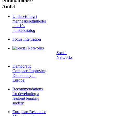
Publikationer:
Andet
Undervisning i
menneskerettigheder
– et 10-
punktskatalog
Focus Integration
Social
Networks
Democratic
Compact: Improving
Democracy in
Europe
Recommendations
for developing a
resilient learning
society
European Resilience