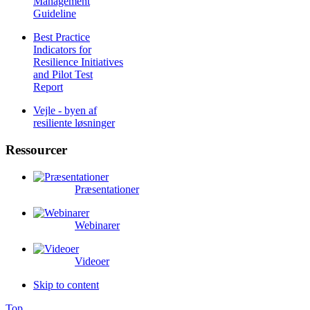
Management
Guideline
Best Practice
Indicators for
Resilience Initiatives
and Pilot Test
Report
Vejle - byen af
resiliente løsninger
Ressourcer
Præsentationer
Webinarer
Videoer
Skip to content
Top