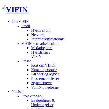
Om VIFIN
Profil
Hvem er vi?
Netværk
Informationsmateriale
VIFIN som arbejdsplads
Medarbejdere
Hverdagen i
VIFIN
Presse
Kort om VIFIN
Kontaktpersoner
Billeder og logoer
Pressemeddelelser
Nyhedsbreve
VIFIN i medierne
Ydelser
Projektforløb
Evalueringer &
Undersøgelser