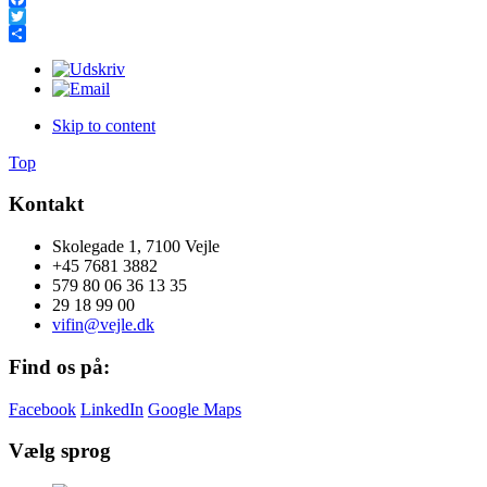
Facebook
Twitter
Share
Skip to content
Top
Kontakt
Skolegade 1, 7100 Vejle
+45 7681 3882
579 80 06 36 13 35
29 18 99 00
vifin@vejle.dk
Find os på:
Facebook
LinkedIn
Google Maps
Vælg sprog