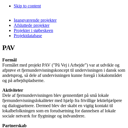
Skip to content
Igangværende projekter
Afsluttede projekter
Projekter i støbeskeen
Projektdatabase
PAV
Formål
Formålet med projekt PAV (”På Vej i Arbejde”) var at udvikle og
afprøve et fjernundervisningskoncept til undervisningen i dansk som
andetsprog, så dele af undervisningen kunne foregå i lokalområdet
og på arbejdspladserne.
Aktiviteter
Dele af fjernundervisningen blev gennemført på små lokale
fjernundervisningslokaliteter med hjælp fra frivillige lektiehjælpere
og dialogpartnere. Dermed blev der skabt en vigtig kontakt til
lokalbefolkningen som en forudsætning for dannelsen af lokale
sociale netværk for flygtninge og indvandrere.
Partnerskab