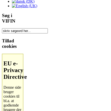
Søg i
VIFIN
Tillad
cookies
EU e-
Privacy
Directive
Denne side
bruger
cookies til
bl.a. at
godkende
brugere der