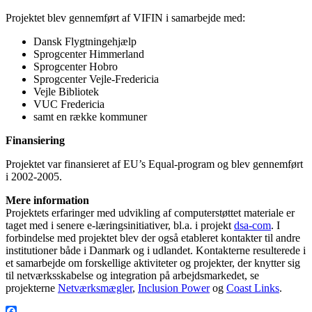
Projektet blev gennemført af VIFIN i samarbejde med:
Dansk Flygtningehjælp
Sprogcenter Himmerland
Sprogcenter Hobro
Sprogcenter Vejle-Fredericia
Vejle Bibliotek
VUC Fredericia
samt en række kommuner
Finansiering
Projektet var finansieret af EU’s Equal-program og blev gennemført
i 2002-2005.
Mere information
Projektets erfaringer med udvikling af computerstøttet materiale er
taget med i senere e-læringsinitiativer, bl.a. i projekt
dsa-com
. I
forbindelse med projektet blev der også etableret kontakter til andre
institutioner både i Danmark og i udlandet. Kontakterne resulterede i
et samarbejde om forskellige aktiviteter og projekter, der knytter sig
til netværksskabelse og integration på arbejdsmarkedet, se
projekterne
Netværksmægler
,
Inclusion Power
og
Coast Links
.