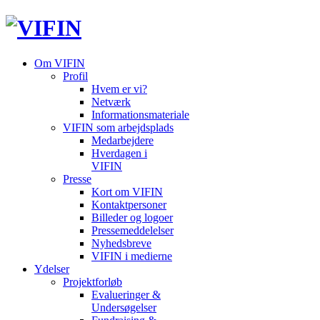
Om VIFIN
Profil
Hvem er vi?
Netværk
Informationsmateriale
VIFIN som arbejdsplads
Medarbejdere
Hverdagen i
VIFIN
Presse
Kort om VIFIN
Kontaktpersoner
Billeder og logoer
Pressemeddelelser
Nyhedsbreve
VIFIN i medierne
Ydelser
Projektforløb
Evalueringer &
Undersøgelser