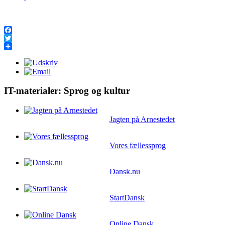
Facebook
Twitter
Share
IT-materialer: Sprog og kultur
Jagten på Arnestedet
Vores fællessprog
Dansk.nu
StartDansk
Online Dansk