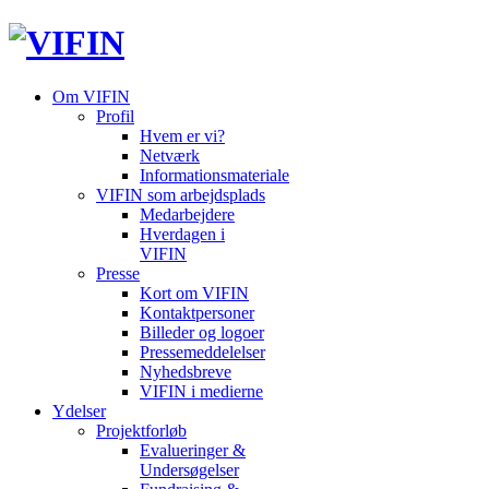
Om VIFIN
Profil
Hvem er vi?
Netværk
Informationsmateriale
VIFIN som arbejdsplads
Medarbejdere
Hverdagen i
VIFIN
Presse
Kort om VIFIN
Kontaktpersoner
Billeder og logoer
Pressemeddelelser
Nyhedsbreve
VIFIN i medierne
Ydelser
Projektforløb
Evalueringer &
Undersøgelser