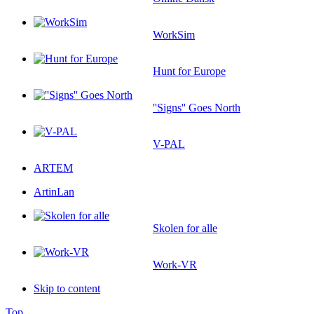
WorkSim
Hunt for Europe
''Signs'' Goes North
V-PAL
ARTEM
ArtinLan
Skolen for alle
Work-VR
Skip to content
Top