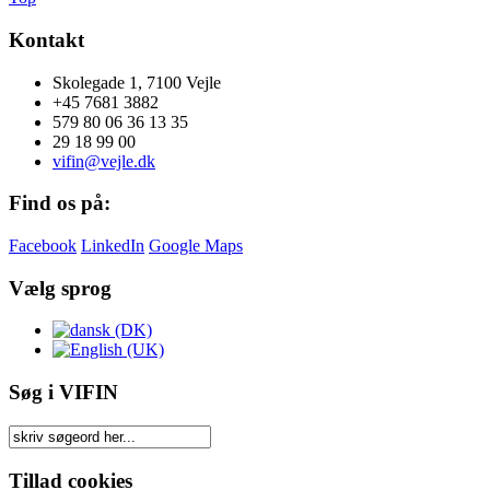
Kontakt
Skolegade 1, 7100 Vejle
+45 7681 3882
579 80 06 36 13 35
29 18 99 00
vifin@vejle.dk
Find os på:
Facebook
LinkedIn
Google Maps
Vælg sprog
Søg i VIFIN
Tillad cookies