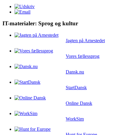
Share
IT-materialer: Sprog og kultur
Jagten på Arnestedet
Vores fællessprog
Dansk.nu
StartDansk
Online Dansk
WorkSim
Hunt for Europe