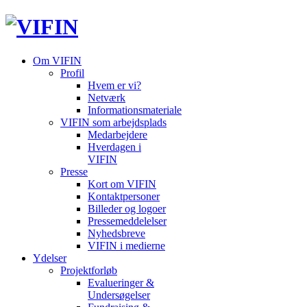
Om VIFIN
Profil
Hvem er vi?
Netværk
Informationsmateriale
VIFIN som arbejdsplads
Medarbejdere
Hverdagen i
VIFIN
Presse
Kort om VIFIN
Kontaktpersoner
Billeder og logoer
Pressemeddelelser
Nyhedsbreve
VIFIN i medierne
Ydelser
Projektforløb
Evalueringer &
Undersøgelser