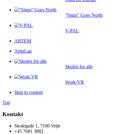
''Signs'' Goes North
V-PAL
ARTEM
ArtinLan
Skolen for alle
Work-VR
Skip to content
Top
Kontakt
Skolegade 1, 7100 Vejle
+45 7681 3882