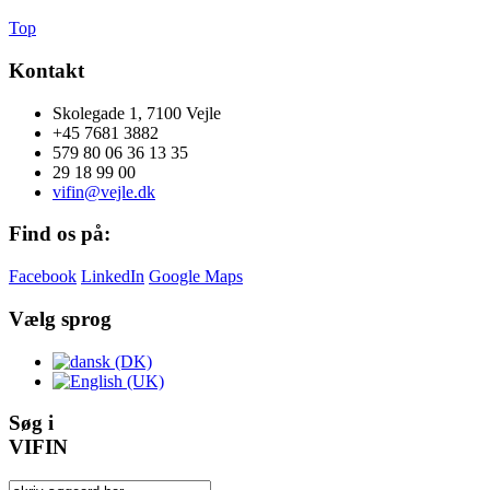
Top
Kontakt
Skolegade 1, 7100 Vejle
+45 7681 3882
579 80 06 36 13 35
29 18 99 00
vifin@vejle.dk
Find os på:
Facebook
LinkedIn
Google Maps
Vælg sprog
Søg i
VIFIN