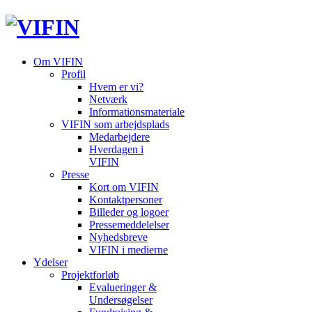
Om VIFIN
Profil
Hvem er vi?
Netværk
Informationsmateriale
VIFIN som arbejdsplads
Medarbejdere
Hverdagen i
VIFIN
Presse
Kort om VIFIN
Kontaktpersoner
Billeder og logoer
Pressemeddelelser
Nyhedsbreve
VIFIN i medierne
Ydelser
Projektforløb
Evalueringer &
Undersøgelser