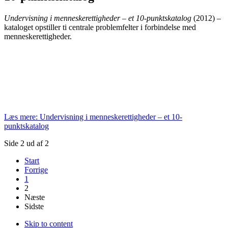
Undervisning i menneskerettigheder – et 10-punktskatalog
(2012) –
kataloget opstiller ti centrale problemfelter i forbindelse med
menneskerettigheder.
Læs mere: Undervisning i menneskerettigheder – et 10-
punktskatalog
Side 2 ud af 2
Start
Forrige
1
2
Næste
Sidste
Skip to content