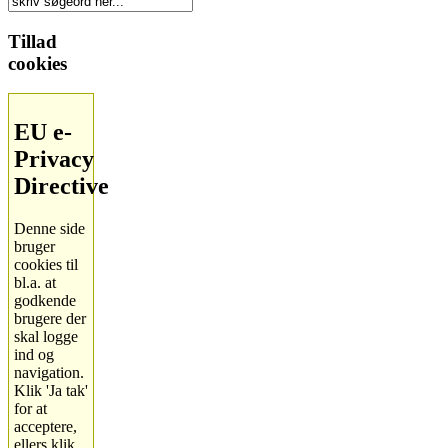
Tillad
cookies
EU e-
Privacy
Directive
Denne side
bruger
cookies til
bl.a. at
godkende
brugere der
skal logge
ind og
navigation.
Klik 'Ja tak'
for at
acceptere,
ellers klik