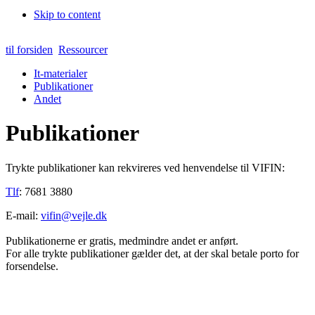
Skip to content
til forsiden
Ressourcer
It-materialer
Publikationer
Andet
Publikationer
Trykte publikationer kan rekvireres ved henvendelse til VIFIN:
Tlf
: 7681 3880
E-mail:
vifin@vejle.dk
Publikationerne er gratis, medmindre andet er anført.
For alle trykte publikationer gælder det, at der skal betale porto for
forsendelse.