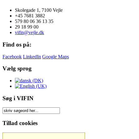
Skolegade 1, 7100 Vejle
+45 7681 3882
579 80 06 36 13 35
29 18 99 00
vifin@vejle.dk
Find os på:
Facebook
LinkedIn
Google Maps
Vælg sprog
Søg i VIFIN
Tillad cookies