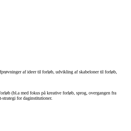
røvninger af ideer til forløb, udvikling af skabeloner til forløb,
forløb (bl.a med fokus på kreative forløb, sprog, overgangen fra
strategi for daginstitutioner.