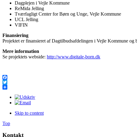
Dagplejen i Vejle Kommune
ReMida Jelling
Tværfagligt Center for Børn og Unge, Vejle Kommune
UCL Jelling
VIFIN
Finansiering
Projektet er finansieret af Dagtilbudsafdelingen i Vejle Kommune og 
Mere information
Se projektets webside:
http://www.digitale-born.dk
Facebook
Twitter
Share
Skip to content
Top
Kontakt