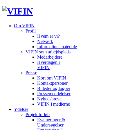
Om VIFIN
Profil
Hvem er vi?
Netværk
Informationsmateriale
VIFIN som arbejdsplads
Medarbejdere
Hverdagen i
VIFIN
Presse
Kort om VIFIN
Kontaktpersoner
Billeder og logoer
Pressemeddelelser
Nyhedsbreve
VIFIN i medierne
Ydelser
Projektforløb
Evalueringer &
Undersøgelser