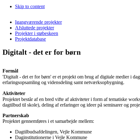
Skip to content
Igangværende projekter
Afsluttede projekter
Projekter i støbeskeen
Projektdatabase
Digitalt - det er for børn
Formål
'Digitalt - det er for børn' er et projekt om brug af digitale medier i 
erfaringsopsamling og vidensdeling samt netværksopbygning.
Aktiviteter
Projektet består af en bred vifte af aktiviteter i form af tematiske w
dagtilbud til skole), deling af erfaringer og ideer på seminarer og proj
Partnerskab
Projektet gennemføres i et samarbejde mellem:
Dagtilbudsafdelingen, Vejle Kommune
Daginstitutionerne i Vejle Kommune