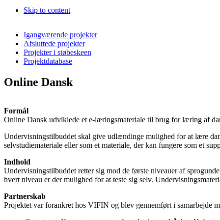
Skip to content
Igangværende projekter
Afsluttede projekter
Projekter i støbeskeen
Projektdatabase
Online Dansk
Formål
Online Dansk udviklede et e-læringsmateriale til brug for læring af d
Undervisningstilbuddet skal give udlændinge mulighed for at lære dan
selvstudiemateriale eller som et materiale, der kan fungere som et sup
Indhold
Undervisningstilbuddet retter sig mod de første niveauer af sprogunde
hvert niveau er der mulighed for at teste sig selv. Undervisningsmateri
Partnerskab
Projektet var forankret hos VIFIN og blev gennemført i samarbejde m