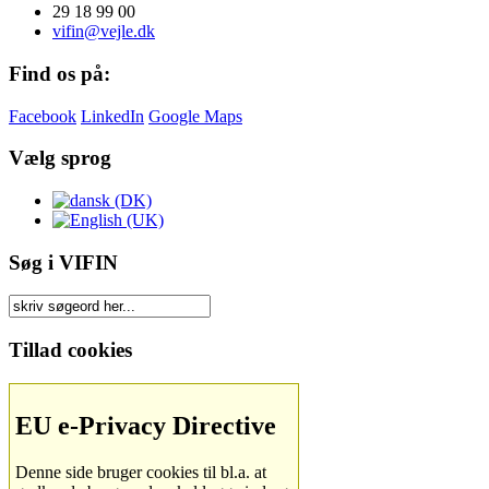
29 18 99 00
vifin@vejle.dk
Find os på:
Facebook
LinkedIn
Google Maps
Vælg sprog
Søg i VIFIN
Tillad cookies
EU e-Privacy Directive
Denne side bruger cookies til bl.a. at