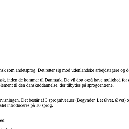
ansk som andetsprog. Det retter sig mod udenlandske arbejdstagere og de
sk, inden de kommer til Danmark. De vil dog også have mulighed for at
plement til den danskuddannelse, der tilbydes på sprogcentrene.
rvisningen. Det består af 3 sprogniveauer (Begynder, Let Øvet, Øvet) og
alet introduceres på 10 sprog.
ed: