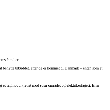
res familier.
 benytte tilbuddet, efter de er kommet til Danmark – enten som et
 et fagmodul (rettet mod sosu-området og elektrikerfaget). Efter