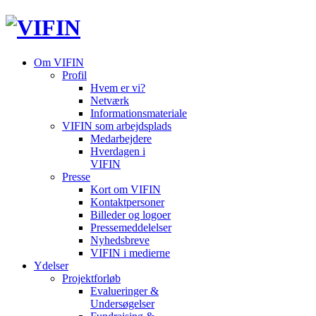
Om VIFIN
Profil
Hvem er vi?
Netværk
Informationsmateriale
VIFIN som arbejdsplads
Medarbejdere
Hverdagen i
VIFIN
Presse
Kort om VIFIN
Kontaktpersoner
Billeder og logoer
Pressemeddelelser
Nyhedsbreve
VIFIN i medierne
Ydelser
Projektforløb
Evalueringer &
Undersøgelser