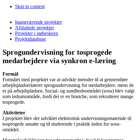
Skip to content
Igangværende projekter
Afsluttede projekter
Projekter i støbeskeen
Projektdatabase
Sprogundervisning for tosprogede
medarbejdere via synkron e-læring
Formål
Formålet med projektet var at udvikle metoder til at gennemføre
arbejdspladsrelateret sprogundervisning for medarbejdere, mens de
er på arbejdspladsen. Social- og sundhedsområdet (sosu) blev valgt
som indsatsområde, fordi det er en branche, som rekrutterer mange
tosprogede.
Aktiviteter
I projektet blev der udviklet elektronisk undervisningsmateriale til
tosprogede ansatte og til studerende i praktik inden for sosu-
området.