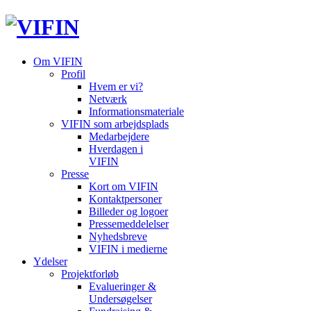
Om VIFIN
Profil
Hvem er vi?
Netværk
Informationsmateriale
VIFIN som arbejdsplads
Medarbejdere
Hverdagen i
VIFIN
Presse
Kort om VIFIN
Kontaktpersoner
Billeder og logoer
Pressemeddelelser
Nyhedsbreve
VIFIN i medierne
Ydelser
Projektforløb
Evalueringer &
Undersøgelser