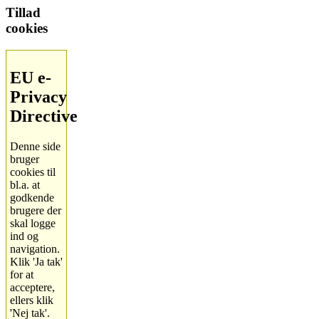
Tillad
cookies
EU e-
Privacy
Directive
Denne side
bruger
cookies til
bl.a. at
godkende
brugere der
skal logge
ind og
navigation.
Klik 'Ja tak'
for at
acceptere,
ellers klik
'Nej tak'.