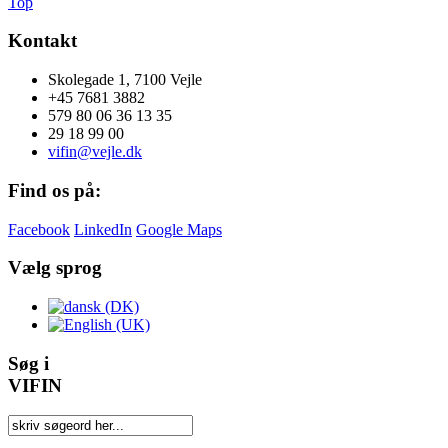
Top
Kontakt
Skolegade 1, 7100 Vejle
+45 7681 3882
579 80 06 36 13 35
29 18 99 00
vifin@vejle.dk
Find os på:
Facebook
LinkedIn
Google Maps
Vælg sprog
Søg i
VIFIN