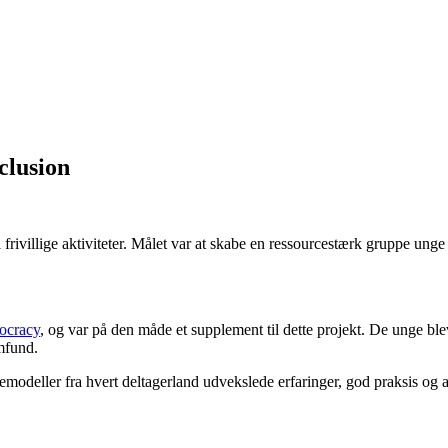
clusion
frivillige aktiviteter. Målet var at skabe en ressourcestærk gruppe unge
ocracy
, og var på den måde et supplement til dette projekt. De unge blev 
mfund.
emodeller fra hvert deltagerland udvekslede erfaringer, god praksis og a