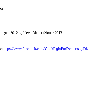
or)
august 2012 og blev afsluttet februar 2013.
de:
https://www.facebook.com/YouthFightForDemocracyDk