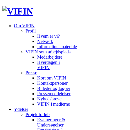
Om VIFIN
Profil
Hvem er vi?
Netværk
Informationsmateriale
VIFIN som arbejdsplads
Medarbejdere
Hverdagen i
VIFIN
Presse
Kort om VIFIN
Kontaktpersoner
Billeder og logoer
Pressemeddelelser
Nyhedsbreve
VIFIN i medierne
Ydelser
Projektforløb
Evalueringer &
Undersøgelser