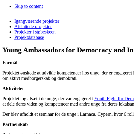
Skip to content
Igangværende projekter
Afsluttede projekter
Projekter i støbeskeen
Projektdatabase
Young Ambassadors for Democracy and In
Formål
Projektet ønskede at udvikle kompetencer hos unge, der er engageret i 
om aktivt medborgerskab og demokrati.
Aktiviteter
Projektet tog afsæt i de unge, der var engageret i
Youth Fight for Dem
at dele deres viden og kompetencer med andre unge fra deres lokalsa
Der blev afholdt et seminar for de unge i Larnaca, Cypern, hvor 6 roll
Partnerskab