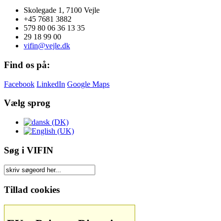
Skolegade 1, 7100 Vejle
+45 7681 3882
579 80 06 36 13 35
29 18 99 00
vifin@vejle.dk
Find os på:
Facebook
LinkedIn
Google Maps
Vælg sprog
Søg i VIFIN
Tillad cookies