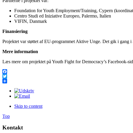
Partnerne i projektet var:
Foundation for Youth Employment/Training, Cypern (koordinat
Centro Studi ed Iniziative Europeo, Palermo, Italien
VIFIN, Danmark
Finansiering
Projektet var støttet af EU-programmet Aktive Unge. Det gik i gang i 
Mere information
Læs mere om projektet på Youth Fight for Democracy’s Facebook-si
Facebook
Twitter
Share
Skip to content
Top
Kontakt