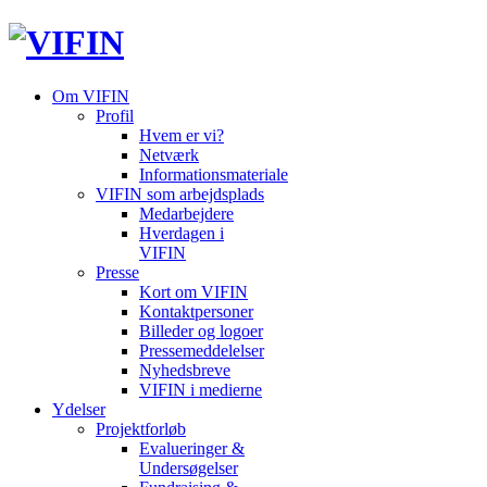
Om VIFIN
Profil
Hvem er vi?
Netværk
Informationsmateriale
VIFIN som arbejdsplads
Medarbejdere
Hverdagen i
VIFIN
Presse
Kort om VIFIN
Kontaktpersoner
Billeder og logoer
Pressemeddelelser
Nyhedsbreve
VIFIN i medierne
Ydelser
Projektforløb
Evalueringer &
Undersøgelser