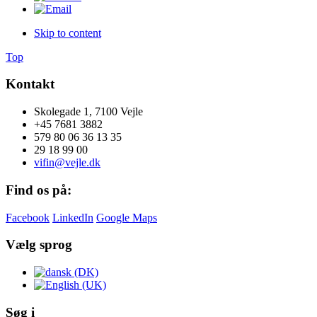
Skip to content
Top
Kontakt
Skolegade 1, 7100 Vejle
+45 7681 3882
579 80 06 36 13 35
29 18 99 00
vifin@vejle.dk
Find os på:
Facebook
LinkedIn
Google Maps
Vælg sprog
Søg i