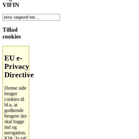
VIFIN
Tillad
cookies
EU e-
Privacy
Directive
Denne side
bruger
cookies til
bl.a. at
godkende
brugere der
skal logge
ind og
navigation.
Klik 'Ja tak'