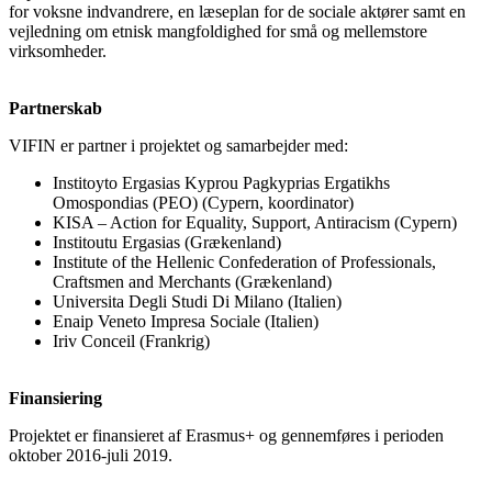
for voksne indvandrere, en læseplan for de sociale aktører samt en
vejledning om etnisk mangfoldighed for små og mellemstore
virksomheder.
Partnerskab
VIFIN er partner i projektet og samarbejder med:
Institoyto Ergasias Kyprou Pagkyprias Ergatikhs
Omospondias (PEO) (Cypern, koordinator)
KISA – Action for Equality, Support, Antiracism (Cypern)
Institoutu Ergasias (Grækenland)
Institute of the Hellenic Confederation of Professionals,
Craftsmen and Merchants (Grækenland)
Universita Degli Studi Di Milano (Italien)
Enaip Veneto Impresa Sociale (Italien)
Iriv Conceil (Frankrig)
Finansiering
Projektet er finansieret af Erasmus+ og gennemføres i perioden
oktober 2016-juli 2019.