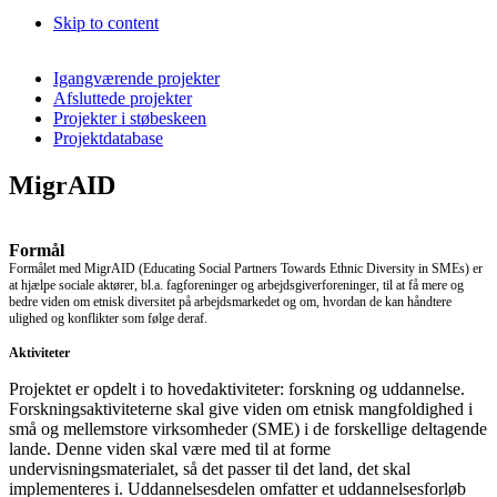
Skip to content
Igangværende projekter
Afsluttede projekter
Projekter i støbeskeen
Projektdatabase
MigrAID
Formål
Formålet med MigrAID (Educating Social Partners Towards Ethnic Diversity in SMEs) er
at hjælpe sociale aktører, bl.a. fagforeninger og arbejdsgiverforeninger, til at få mere og
bedre viden om etnisk diversitet på arbejdsmarkedet og om, hvordan de kan håndtere
ulighed og konflikter som følge deraf.
Aktiviteter
Projektet er opdelt i to hovedaktiviteter: forskning og uddannelse.
Forskningsaktiviteterne skal give viden om etnisk mangfoldighed i
små og mellemstore virksomheder (SME) i de forskellige deltagende
lande. Denne viden skal være med til at forme
undervisningsmaterialet, så det passer til det land, det skal
implementeres i. Uddannelsesdelen omfatter et uddannelsesforløb