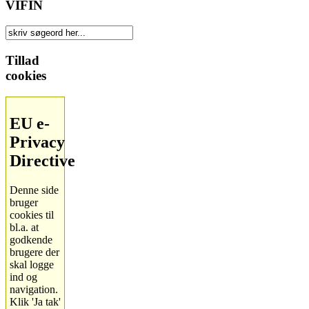
VIFIN
Tillad
cookies
EU e-
Privacy
Directive
Denne side
bruger
cookies til
bl.a. at
godkende
brugere der
skal logge
ind og
navigation.
Klik 'Ja tak'