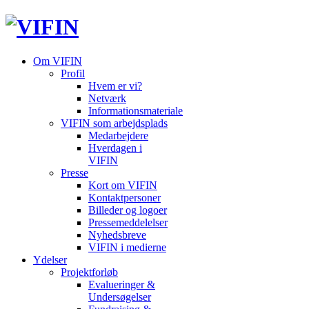
Om VIFIN
Profil
Hvem er vi?
Netværk
Informationsmateriale
VIFIN som arbejdsplads
Medarbejdere
Hverdagen i
VIFIN
Presse
Kort om VIFIN
Kontaktpersoner
Billeder og logoer
Pressemeddelelser
Nyhedsbreve
VIFIN i medierne
Ydelser
Projektforløb
Evalueringer &
Undersøgelser