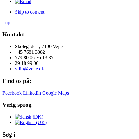
Skip to content
Top
Kontakt
Skolegade 1, 7100 Vejle
+45 7681 3882
579 80 06 36 13 35
29 18 99 00
vifin@vejle.dk
Find os på:
Facebook
LinkedIn
Google Maps
Vælg sprog
Søg i