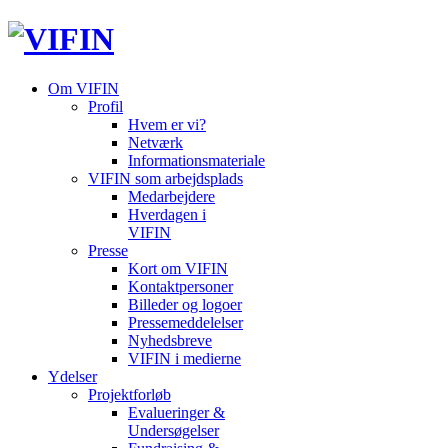
Om VIFIN
Profil
Hvem er vi?
Netværk
Informationsmateriale
VIFIN som arbejdsplads
Medarbejdere
Hverdagen i
VIFIN
Presse
Kort om VIFIN
Kontaktpersoner
Billeder og logoer
Pressemeddelelser
Nyhedsbreve
VIFIN i medierne
Ydelser
Projektforløb
Evalueringer &
Undersøgelser