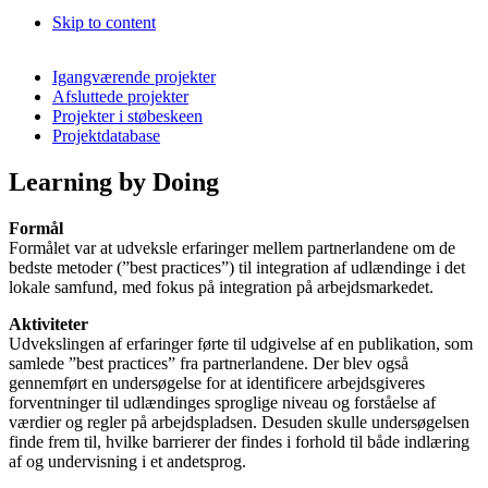
Skip to content
Igangværende projekter
Afsluttede projekter
Projekter i støbeskeen
Projektdatabase
Learning by Doing
Formål
Formålet var at udveksle erfaringer mellem partnerlandene om de
bedste metoder (”best practices”) til integration af udlændinge i det
lokale samfund, med fokus på integration på arbejdsmarkedet.
Aktiviteter
Udvekslingen af erfaringer førte til udgivelse af en publikation, som
samlede ”best practices” fra partnerlandene. Der blev også
gennemført en undersøgelse for at identificere arbejdsgiveres
forventninger til udlændinges sproglige niveau og forståelse af
værdier og regler på arbejdspladsen. Desuden skulle undersøgelsen
finde frem til, hvilke barrierer der findes i forhold til både indlæring
af og undervisning i et andetsprog.