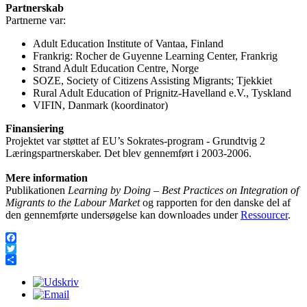
Partnerskab
Partnerne var:
Adult Education Institute of Vantaa, Finland
Frankrig: Rocher de Guyenne Learning Center, Frankrig
Strand Adult Education Centre, Norge
SOZE, Society of Citizens Assisting Migrants; Tjekkiet
Rural Adult Education of Prignitz-Havelland e.V., Tyskland
VIFIN, Danmark (koordinator)
Finansiering
Projektet var støttet af EU’s Sokrates-program - Grundtvig 2
Læringspartnerskaber. Det blev gennemført i 2003-2006.
Mere information
Publikationen
Learning by Doing – Best Practices on Integration of
Migrants to the Labour Market
og rapporten for den danske del af
den gennemførte undersøgelse kan downloades under
Ressourcer
.
Facebook
Twitter
Share