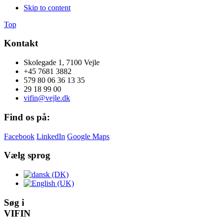
Skip to content
Top
Kontakt
Skolegade 1, 7100 Vejle
+45 7681 3882
579 80 06 36 13 35
29 18 99 00
vifin@vejle.dk
Find os på:
Facebook
LinkedIn
Google Maps
Vælg sprog
Søg i
VIFIN