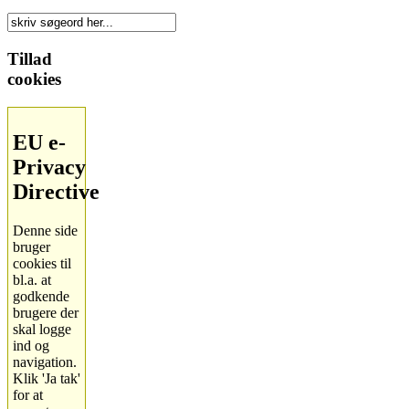
Tillad
cookies
EU e-
Privacy
Directive
Denne side
bruger
cookies til
bl.a. at
godkende
brugere der
skal logge
ind og
navigation.
Klik 'Ja tak'
for at