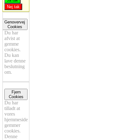
Ja tak
Nej tak
Genovervej
Cookies
Du har
afvist at
gemme
cookies.
Du kan
lave denne
beslutning
om.
Fjern
Cookies
Du har
tilladt at
vores
hjemmeside
gemmer
cookies.
Denne