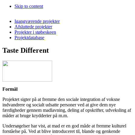
Skip to content
Igangværende projekter
Afsluttede projekter
Projekter i støbeskeen
Projektdatabase
Taste Different
Formål
Projektet sigter på at fremme den sociale integration af voksne
indvandrere og socialt udsatte personer ved at give dem nye
færdigheder gennem madlavning, deling af opskrifter, udveksling af
måder at bruge krydderier på m.m.
Undersøgelser har vist, at mad er en god måde at fremme kulturel
forståelse på. Ved at blive introduceret til, blande og genkende