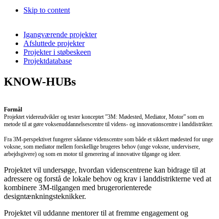
Skip to content
Igangværende projekter
Afsluttede projekter
Projekter i støbeskeen
Projektdatabase
KNOW-HUBs
Formål
Projektet videreudvikler og tester konceptet ”3M: Mødested, Mediator, Motor” som en
metode til at gøre voksenuddannelsescentre til videns- og innovationscentre i landdistrikter.
Fra 3M-perspektivet fungerer sådanne videnscentre som både et sikkert mødested for unge
voksne, som mediator mellem forskellige brugeres behov (unge voksne, undervisere,
arbejdsgivere) og som en motor til generering af innovative tilgange og ideer.
Projektet vil undersøge, hvordan videnscentrene kan bidrage til at
adressere og forstå de lokale behov og krav i landdistrikterne ved at
kombinere 3M-tilgangen med brugerorienterede
designtænkningsteknikker.
Projektet vil uddanne mentorer til at fremme engagement og