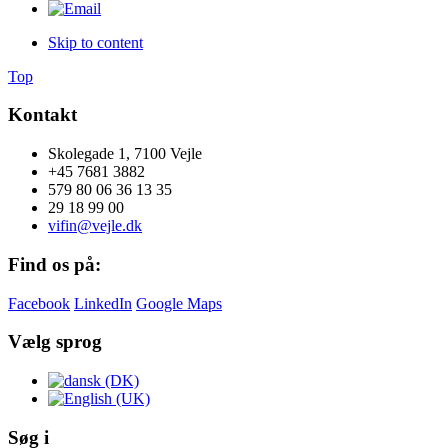
Skip to content
Top
Kontakt
Skolegade 1, 7100 Vejle
+45 7681 3882
579 80 06 36 13 35
29 18 99 00
vifin@vejle.dk
Find os på:
Facebook
LinkedIn
Google Maps
Vælg sprog
Søg i