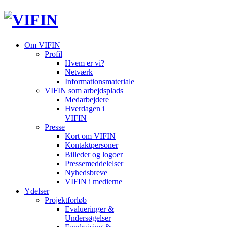
Om VIFIN
Profil
Hvem er vi?
Netværk
Informationsmateriale
VIFIN som arbejdsplads
Medarbejdere
Hverdagen i
VIFIN
Presse
Kort om VIFIN
Kontaktpersoner
Billeder og logoer
Pressemeddelelser
Nyhedsbreve
VIFIN i medierne
Ydelser
Projektforløb
Evalueringer &
Undersøgelser