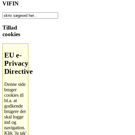
VIFIN
Tillad
cookies
EU e-
Privacy
Directive
Denne side
bruger
cookies til
bl.a. at
godkende
brugere der
skal logge
ind og
navigation.
Klik 'Ja tak'