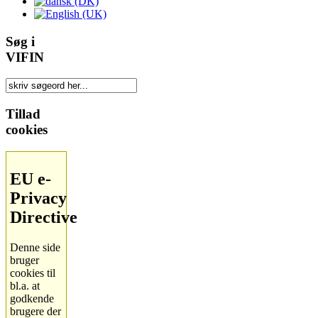
Søg i
VIFIN
Tillad
cookies
EU e-
Privacy
Directive
Denne side
bruger
cookies til
bl.a. at
godkende
brugere der