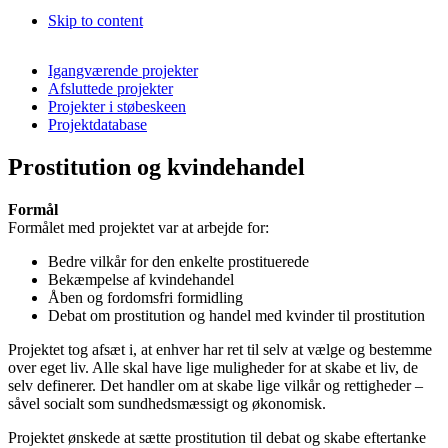
Skip to content
Igangværende projekter
Afsluttede projekter
Projekter i støbeskeen
Projektdatabase
Prostitution og kvindehandel
Formål
Formålet med projektet var at arbejde for:
Bedre vilkår for den enkelte prostituerede
Bekæmpelse af kvindehandel
Åben og fordomsfri formidling
Debat om prostitution og handel med kvinder til prostitution
Projektet tog afsæt i, at enhver har ret til selv at vælge og bestemme
over eget liv. Alle skal have lige muligheder for at skabe et liv, de
selv definerer. Det handler om at skabe lige vilkår og rettigheder –
såvel socialt som sundhedsmæssigt og økonomisk.
Projektet ønskede at sætte prostitution til debat og skabe eftertanke