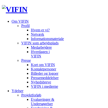
Om VIFIN
Profil
Hvem er vi?
Netværk
Informationsmateriale
VIFIN som arbejdsplads
Medarbejdere
Hverdagen i
VIFIN
Presse
Kort om VIFIN
Kontaktpersoner
Billeder og logoer
Pressemeddelelser
Nyhedsbreve
VIFIN i medierne
Ydelser
Projektforløb
Evalueringer &
Undersøgelser