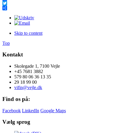
Facebook
Twitter
Share
Skip to content
Top
Kontakt
Skolegade 1, 7100 Vejle
+45 7681 3882
579 80 06 36 13 35
29 18 99 00
vifin@vejle.dk
Find os på:
Facebook
LinkedIn
Google Maps
Vælg sprog