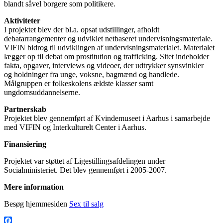
blandt såvel borgere som politikere.
Aktiviteter
I projektet blev der bl.a. opsat udstillinger, afholdt
debatarrangementer og udviklet netbaseret undervisningsmateriale.
VIFIN bidrog til udviklingen af undervisningsmaterialet. Materialet
lægger op til debat om prostitution og trafficking. Sitet indeholder
fakta, opgaver, interviews og videoer, der udtrykker synsvinkler
og holdninger fra unge, voksne, bagmænd og handlede.
Målgruppen er folkeskolens ældste klasser samt
ungdomsuddannelserne.
Partnerskab
Projektet blev gennemført af Kvindemuseet i Aarhus i samarbejde
med VIFIN og Interkulturelt Center i Aarhus.
Finansiering
Projektet var støttet af Ligestillingsafdelingen under
Socialministeriet. Det blev gennemført i 2005-2007.
Mere information
Besøg hjemmesiden
Sex til salg