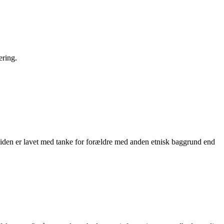
ering.
 Siden er lavet med tanke for forældre med anden etnisk baggrund end