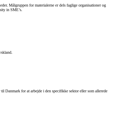
heder. Målgruppen for materialerne er dels faglige organisationer og
sity in SME’s.
yskland.
il Danmark for at arbejde i den specifikke sektor eller som allerede