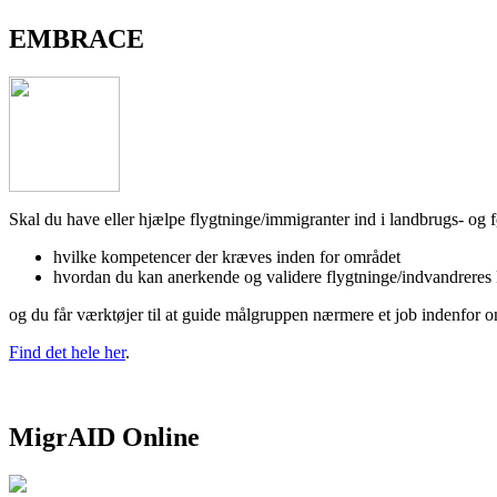
EMBRACE
Skal du have eller hjælpe flygtninge/immigranter ind i landbrugs- og
hvilke kompetencer der kræves inden for området
hvordan du kan anerkende og validere flygtninge/indvandreres k
og du får værktøjer til at guide målgruppen nærmere et job indenfor 
Find det hele her
.
MigrAID Online