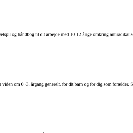
ætspil og håndbog til dit arbejde med 10-12-årige omkring antiradikalis
u viden om 0.-3. årgang generelt, for dit barn og for dig som forælder.