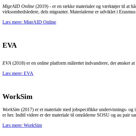
MigrAID Online
(2019) - er en række materialer og værktøjer til at h
virksomhedsledere, dels migranter. Materialerne er udviklet i Erasmu
Læs mere: MigrAID Online
EVA
EVA
(2018) er en online platform målrettet indvandrere, der ønsker at
Læs mere: EVA
WorkSim
WorkSim
(2017) er et materiale med jobspecifikke undervisnings- og i
er her. Indtil videre er der materiale til områderne SOSU og au pair s
Læs mere: WorkSim