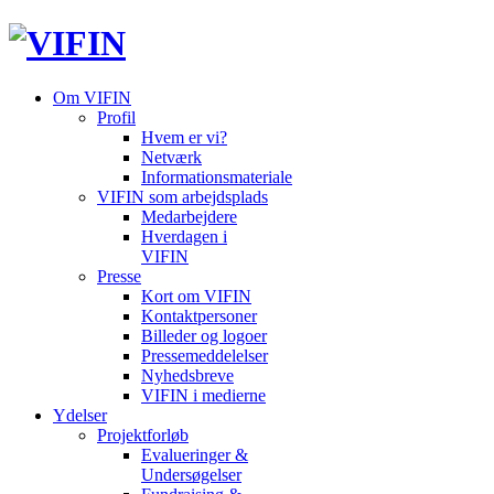
Om VIFIN
Profil
Hvem er vi?
Netværk
Informationsmateriale
VIFIN som arbejdsplads
Medarbejdere
Hverdagen i
VIFIN
Presse
Kort om VIFIN
Kontaktpersoner
Billeder og logoer
Pressemeddelelser
Nyhedsbreve
VIFIN i medierne
Ydelser
Projektforløb
Evalueringer &
Undersøgelser