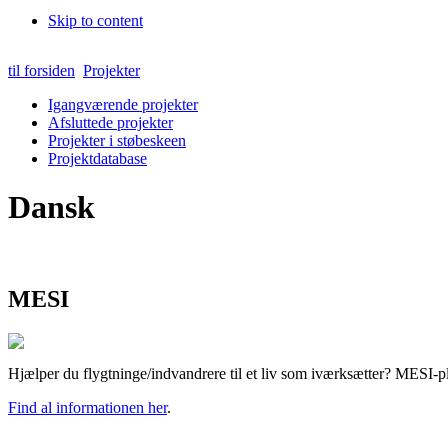
Skip to content
til forsiden
Projekter
Igangværende projekter
Afsluttede projekter
Projekter i støbeskeen
Projektdatabase
Dansk
MESI
Hjælper du flygtninge/indvandrere til et liv som iværksætter? MESI-pla
Find al informationen her
.