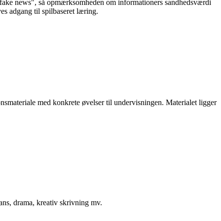
om "fake news", så opmærksomheden om informationers sandhedsværdi
es adgang til spilbaseret læring.
smateriale med konkrete øvelser til undervisningen. Materialet ligger
dans, drama, kreativ skrivning mv.