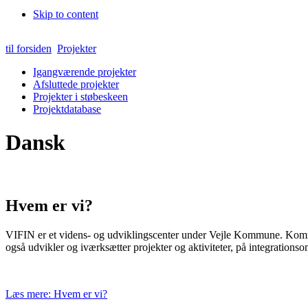
Skip to content
til forsiden
Projekter
Igangværende projekter
Afsluttede projekter
Projekter i støbeskeen
Projektdatabase
Dansk
Hvem er vi?
VIFIN er et videns- og udviklingscenter under Vejle Kommune. Kommun
også udvikler og iværksætter projekter og aktiviteter, på integrationso
Læs mere: Hvem er vi?