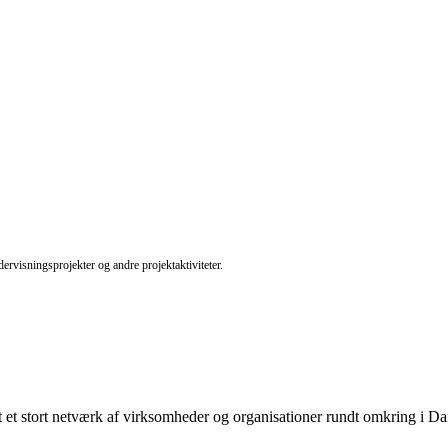
ervisningsprojekter og andre projektaktiviteter.
et stort netværk af virksomheder og organisationer rundt omkring i D