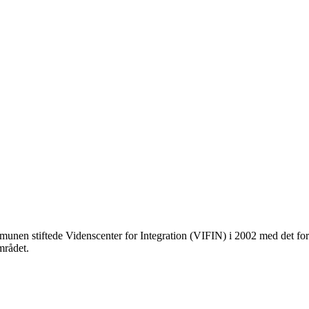
en stiftede Videnscenter for Integration (VIFIN) i 2002 med det form
mrådet.