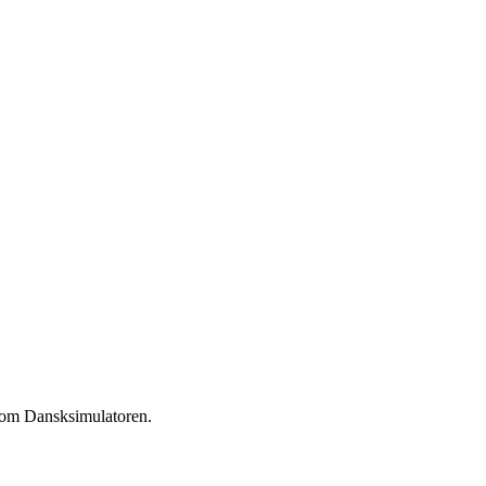
g om Dansksimulatoren.