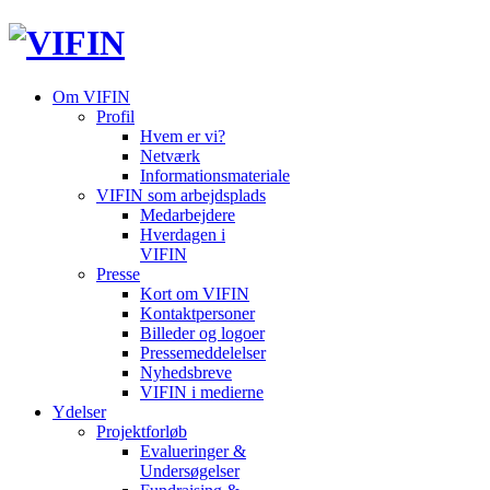
Om VIFIN
Profil
Hvem er vi?
Netværk
Informationsmateriale
VIFIN som arbejdsplads
Medarbejdere
Hverdagen i
VIFIN
Presse
Kort om VIFIN
Kontaktpersoner
Billeder og logoer
Pressemeddelelser
Nyhedsbreve
VIFIN i medierne
Ydelser
Projektforløb
Evalueringer &
Undersøgelser