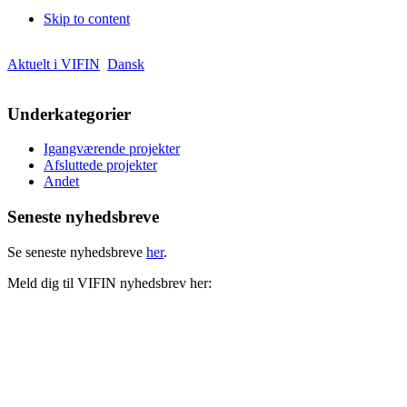
Skip to content
Aktuelt i VIFIN
Dansk
Underkategorier
Igangværende projekter
Afsluttede projekter
Andet
Seneste nyhedsbreve
Se seneste nyhedsbreve
her
.
Meld dig til VIFIN nyhedsbrev her: