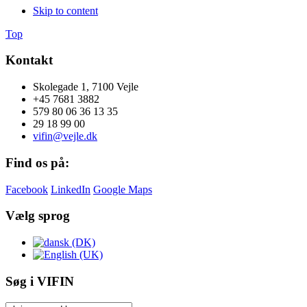
Skip to content
Top
Kontakt
Skolegade 1, 7100 Vejle
+45 7681 3882
579 80 06 36 13 35
29 18 99 00
vifin@vejle.dk
Find os på:
Facebook
LinkedIn
Google Maps
Vælg sprog
Søg i VIFIN