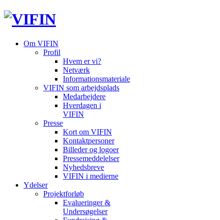
Om VIFIN
Profil
Hvem er vi?
Netværk
Informationsmateriale
VIFIN som arbejdsplads
Medarbejdere
Hverdagen i
VIFIN
Presse
Kort om VIFIN
Kontaktpersoner
Billeder og logoer
Pressemeddelelser
Nyhedsbreve
VIFIN i medierne
Ydelser
Projektforløb
Evalueringer &
Undersøgelser