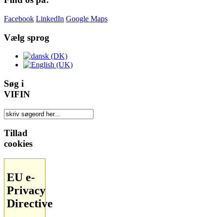
Facebook
LinkedIn
Google Maps
Vælg sprog
Søg i
VIFIN
Tillad
cookies
EU e-
Privacy
Directive