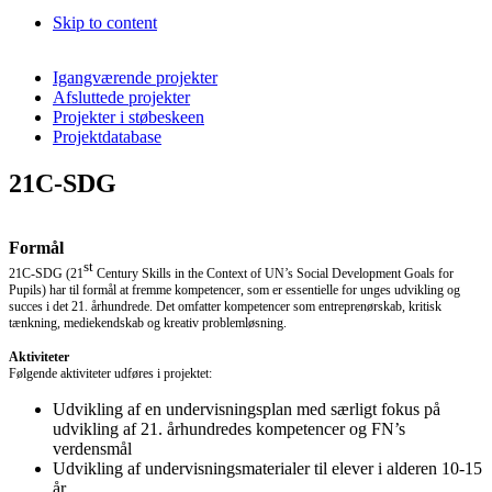
Skip to content
Igangværende projekter
Afsluttede projekter
Projekter i støbeskeen
Projektdatabase
21C-SDG
Formål
st
21C-SDG (21
Century Skills in the Context of UN’s Social Development Goals for
Pupils) har til formål at fremme kompetencer, som er essentielle for unges udvikling og
succes i det 21. århundrede. Det omfatter kompetencer som entreprenørskab, kritisk
tænkning, mediekendskab og kreativ problemløsning.
Aktiviteter
Følgende aktiviteter udføres i projektet:
Udvikling af en undervisningsplan med særligt fokus på
udvikling af 21. århundredes kompetencer og FN’s
verdensmål
Udvikling af undervisningsmaterialer til elever i alderen 10-15
år