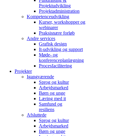
Fundraising &
Projektudvikling
Projektadministration
Kompetenceudvikling
Kurser, workshopper og
webinarer
Praksisnære forløb
Andre services
Grafisk design
It-udvikling og support
Møde- og
konferenceplanlægning
Procesfacilitering
Projekter
Igangværende
Sprog og kultur
Arbejdsmarked
Børn og unge
Læring med it
Samfund og
resiliens
Afsluttede
Sprog og kultur
Arbejdsmarked
Børn og unge