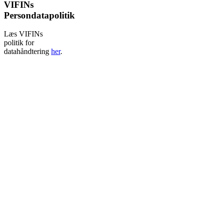
VIFINs
Persondatapolitik
Læs VIFINs
politik for
datahåndtering
her
.