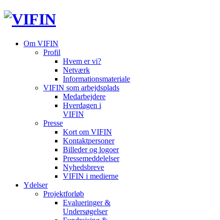
Om VIFIN
Profil
Hvem er vi?
Netværk
Informationsmateriale
VIFIN som arbejdsplads
Medarbejdere
Hverdagen i
VIFIN
Presse
Kort om VIFIN
Kontaktpersoner
Billeder og logoer
Pressemeddelelser
Nyhedsbreve
VIFIN i medierne
Ydelser
Projektforløb
Evalueringer &
Undersøgelser