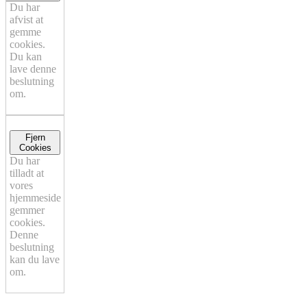
Du har
afvist at
gemme
cookies.
Du kan
lave denne
beslutning
om.
Fjern
Cookies
Du har
tilladt at
vores
hjemmeside
gemmer
cookies.
Denne
beslutning
kan du lave
om.