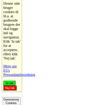
Denne side
bruger
cookies til
bl.a. at
godkende
brugere der
skal logge
ind og
navigation.
Klik 'Ja tak'
for at
acceptere,
ellers klik
'Nej tak'.
Mere om
EUs
Persondataforordning
Ja tak
Nej tak
Genovervej
Cookies