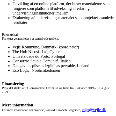
Udvikling af en online platform, der huser materialerne samt
fungerer som platform til udveksling af erfaring
undervisningsinstitutioner imellem
Evaluering af undervisningsmaterialet samt projektets samlede
resultater
Partnerskab
Projektet gennemføres i et samarbejde mellem:
Vejle Kommune, Danmark (koordinator)
The Hub Nicosia Ltd, Cypern
Universidade do Porto, Portugal
Consorzio Scuola Comunità, Italien
Daugavpils pilsetas Izglitibas pervalde, Letland
Eco Logic, Nordmakedonien
Finansiering
Projektet støttes af EU-programmet Erasmus+ og løber fra 1. oktober 2019 – 31. august
2021.
Mere information
eligr@vejle.dk
For mere information om projektet, kontakt Elizabeth Gregersen,