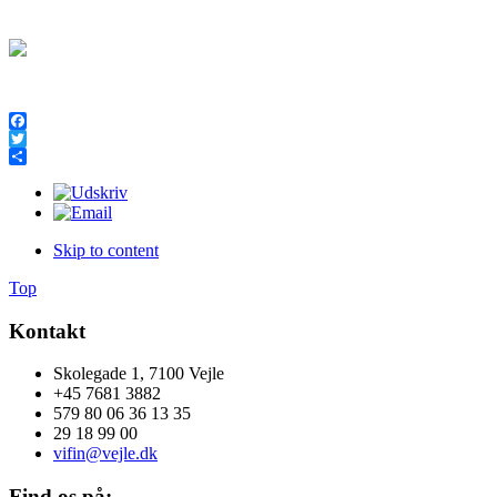
Facebook
Twitter
Share
Skip to content
Top
Kontakt
Skolegade 1, 7100 Vejle
+45 7681 3882
579 80 06 36 13 35
29 18 99 00
vifin@vejle.dk
Find os på: