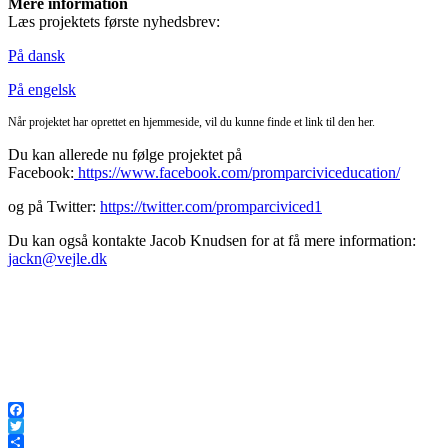
Mere information
Læs projektets første nyhedsbrev:
På dansk
På engelsk
Når projektet har oprettet en hjemmeside, vil du kunne finde et link til den her.
Du kan allerede nu følge projektet på
Facebook:
https://www.facebook.com/promparciviceducation/
og på Twitter:
https://twitter.com/promparciviced1
Du kan også kontakte Jacob Knudsen for at få mere information:
jackn@vejle.dk
Facebook
Twitter