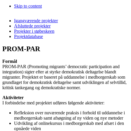
Skip to content
Igangværende projekter
Afsluttede projekter
Projekter i støbeskeen
Projektdatabase
PROM-PAR
Formål
PROM-PAR (Promoting migrants’ democratic participation and
integration) sigter efter at styrke demokratisk deltagelse blandt
migranter. Projektet er baseret på uddannelse i medborgerskab som
grundlaget for demokratisk deltagelse samt udviklingen af selvtillid,
kritisk tankegang og demokratiske normer.
Aktiviteter
I forbindelse med projektet udføres følgende aktiviteter:
Refleksion over nuværende praksis i forhold til uddannelse i
medborgerskab samt afsøgning af ny viden og nye metoder
Udvikling af onlinekursus i medborgerskab med afsæt i den
opnåede viden