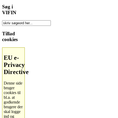
Søg i
VIFIN
Tillad
cookies
EU e-
Privacy
Directive
Denne side
bruger
cookies til
bl.a. at
godkende
brugere der
skal logge
ind og