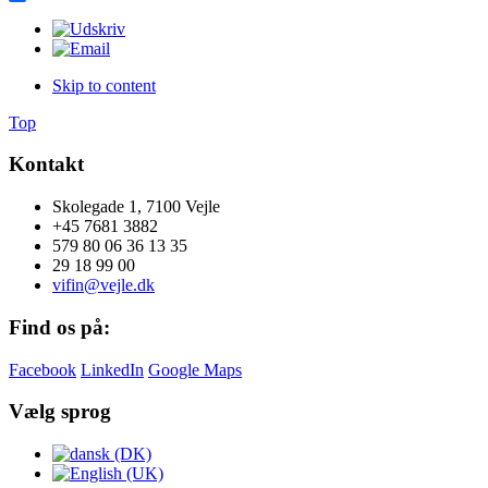
Share
Skip to content
Top
Kontakt
Skolegade 1, 7100 Vejle
+45 7681 3882
579 80 06 36 13 35
29 18 99 00
vifin@vejle.dk
Find os på:
Facebook
LinkedIn
Google Maps
Vælg sprog