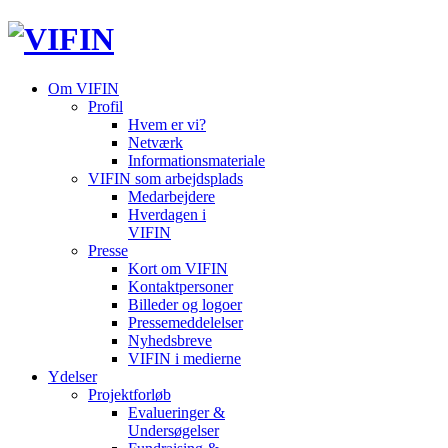
Om VIFIN
Profil
Hvem er vi?
Netværk
Informationsmateriale
VIFIN som arbejdsplads
Medarbejdere
Hverdagen i
VIFIN
Presse
Kort om VIFIN
Kontaktpersoner
Billeder og logoer
Pressemeddelelser
Nyhedsbreve
VIFIN i medierne
Ydelser
Projektforløb
Evalueringer &
Undersøgelser