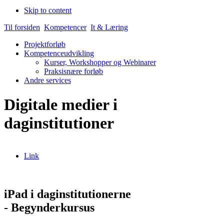
Skip to content
Til forsiden
Kompetencer
It & Læring
Projektforløb
Kompetenceudvikling
Kurser, Workshopper og Webinarer
Praksisnære forløb
Andre services
Digitale medier i
daginstitutioner
Link
iPad i daginstitutionerne
- Begynderkursus