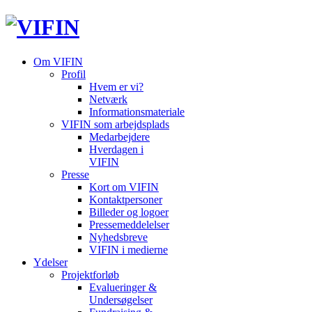
Om VIFIN
Profil
Hvem er vi?
Netværk
Informationsmateriale
VIFIN som arbejdsplads
Medarbejdere
Hverdagen i
VIFIN
Presse
Kort om VIFIN
Kontaktpersoner
Billeder og logoer
Pressemeddelelser
Nyhedsbreve
VIFIN i medierne
Ydelser
Projektforløb
Evalueringer &
Undersøgelser