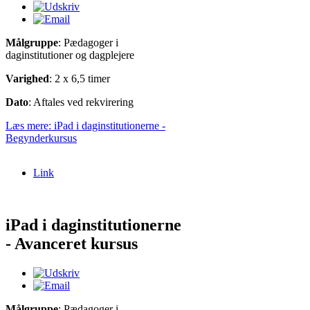
Målgruppe
: Pædagoger i
daginstitutioner og dagplejere
Varighed
: 2 x 6,5 timer
Dato
: Aftales ved rekvirering
Læs mere: iPad i daginstitutionerne -
Begynderkursus
Link
iPad i daginstitutionerne
- Avanceret kursus
Målgruppe
: Pædagoger i