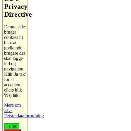
Privacy
Directive
Denne side
bruger
cookies til
bl.a. at
godkende
brugere der
skal logge
ind og
navigation.
Klik 'Ja tak'
for at
acceptere,
ellers klik
'Nej tak'.
Mere om
EUs
Persondataforordning
Ja tak