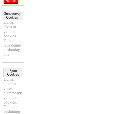
Nej tak
Genovervej
Cookies
Du har
afvist at
gemme
cookies.
Du kan
lave denne
beslutning
om.
Fjern
Cookies
Du har
tilladt at
vores
hjemmeside
gemmer
cookies.
Denne
beslutning