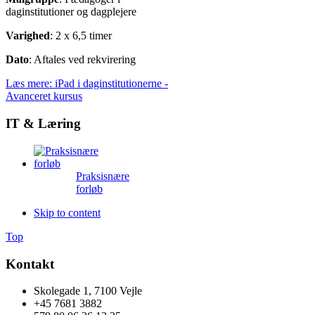
daginstitutioner og dagplejere
Varighed
: 2 x 6,5 timer
Dato
: Aftales ved rekvirering
Læs mere: iPad i daginstitutionerne -
Avanceret kursus
IT & Læring
Praksisnære
forløb
Skip to content
Top
Kontakt
Skolegade 1, 7100 Vejle
+45 7681 3882