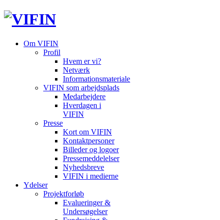
Om VIFIN
Profil
Hvem er vi?
Netværk
Informationsmateriale
VIFIN som arbejdsplads
Medarbejdere
Hverdagen i
VIFIN
Presse
Kort om VIFIN
Kontaktpersoner
Billeder og logoer
Pressemeddelelser
Nyhedsbreve
VIFIN i medierne
Ydelser
Projektforløb
Evalueringer &
Undersøgelser