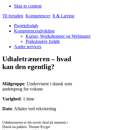
Skip to content
Til forsiden
Kompetencer
It & Læring
Projektforløb
Kompetenceudvikling
Kurser, Workshopper og Webinarer
Praksisnære forløb
Andre services
Udtaletræneren – hvad
kan den egentlig?
Målgruppe
: Undervisere i dansk som
andetsprog for voksne
Varighed
: 1 time
Dato
: Aftales ved rekvirering
Udtaletræneren er det nyeste skud på stammen i
Dansk.nu-pakken. Thomas Kryger