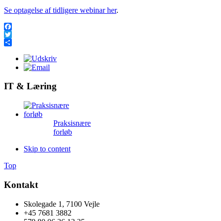
Se optagelse af tidligere webinar her
.
Facebook
Twitter
Share
IT & Læring
Praksisnære
forløb
Skip to content
Top
Kontakt
Skolegade 1, 7100 Vejle
+45 7681 3882