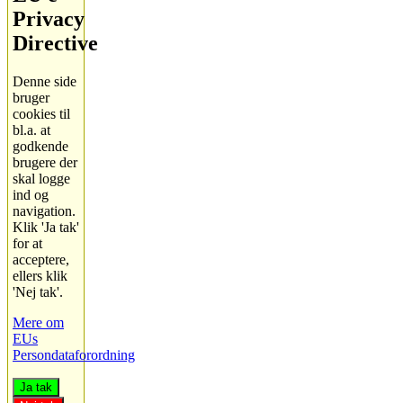
Privacy
Directive
Denne side
bruger
cookies til
bl.a. at
godkende
brugere der
skal logge
ind og
navigation.
Klik 'Ja tak'
for at
acceptere,
ellers klik
'Nej tak'.
Mere om
EUs
Persondataforordning
Ja tak