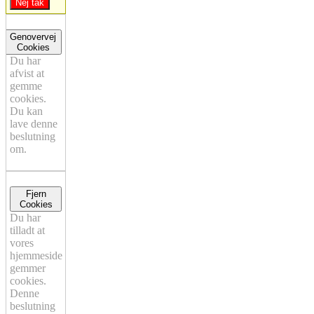
Nej tak
Genovervej
Cookies
Du har
afvist at
gemme
cookies.
Du kan
lave denne
beslutning
om.
Fjern
Cookies
Du har
tilladt at
vores
hjemmeside
gemmer
cookies.
Denne
beslutning