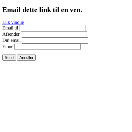
Email dette link til en ven.
Luk vindue
Email til
Afsender
Din email
Emne
Send
Annuller