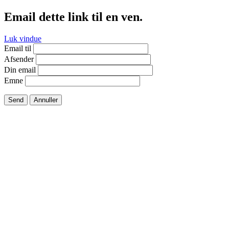
Email dette link til en ven.
Luk vindue
Email til
Afsender
Din email
Emne
Send
Annuller