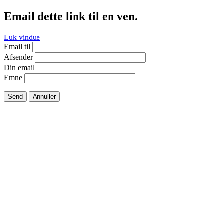
Email dette link til en ven.
Luk vindue
Email til
Afsender
Din email
Emne
Send
Annuller