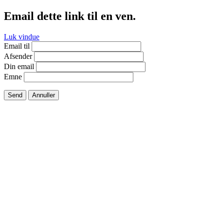
Email dette link til en ven.
Luk vindue
Email til
Afsender
Din email
Emne
Send
Annuller