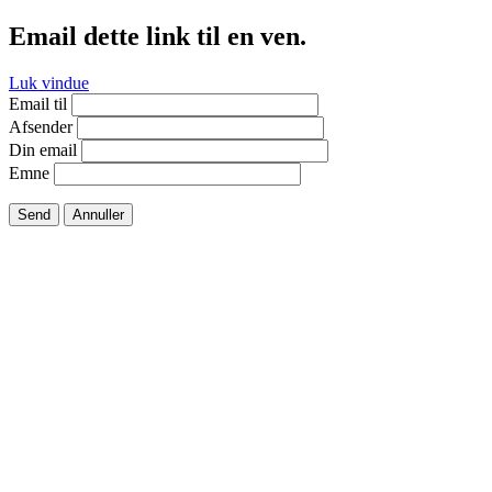
Email dette link til en ven.
Luk vindue
Email til
Afsender
Din email
Emne
Send
Annuller