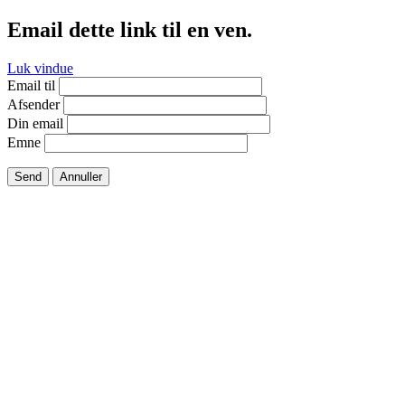
Email dette link til en ven.
Luk vindue
Email til
Afsender
Din email
Emne
Send
Annuller