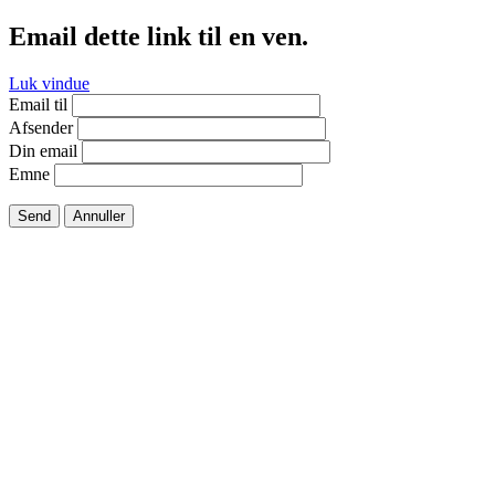
Email dette link til en ven.
Luk vindue
Email til
Afsender
Din email
Emne
Send
Annuller