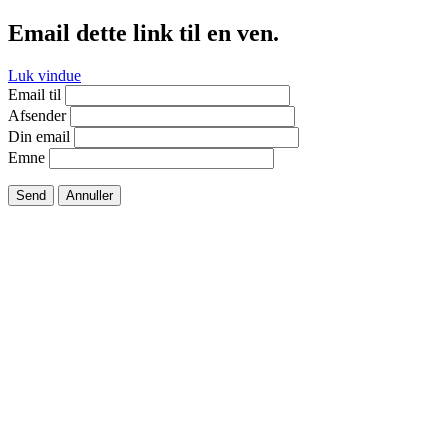
Email dette link til en ven.
Luk vindue
Email til
Afsender
Din email
Emne
Send
Annuller