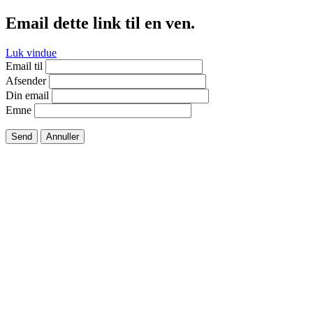
Email dette link til en ven.
Luk vindue
Email til
Afsender
Din email
Emne
Send
Annuller