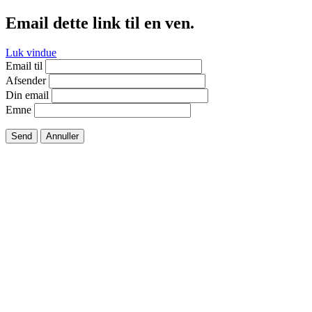
Email dette link til en ven.
Luk vindue
Email til
Afsender
Din email
Emne
Send
Annuller