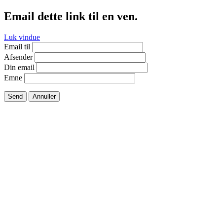
Email dette link til en ven.
Luk vindue
Email til
Afsender
Din email
Emne
Send
Annuller